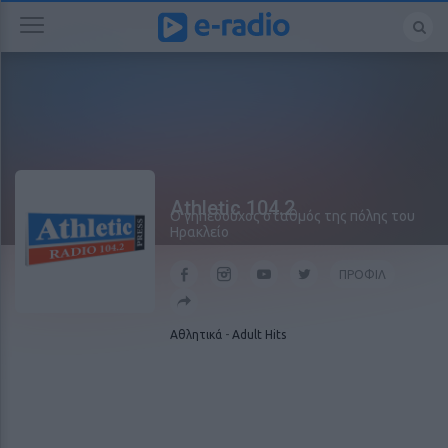
Athletic 104.2
O γηπεδούχος σταθμός της πόλης του
Ηρακλείο
ΠΡΟΦΙΛ
Αθλητικά
-
Adult Hits