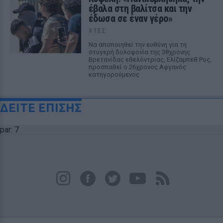
έβαλα στη βαλίτσα και την
έδωσα σε έναν γέρο»
ΧΤΕΣ
Να αποποιηθεί την ευθύνη για τη
στυγερή δολοφονία της 38χρονης
Βρετανίδας εθελόντριας, Ελίζαμπεθ Ρος,
προσπαθεί ο 26χρονος Αφγανός
κατηγορούμενος
ΔΕΙΤΕ ΕΠΙΣΗΣ
par: 7