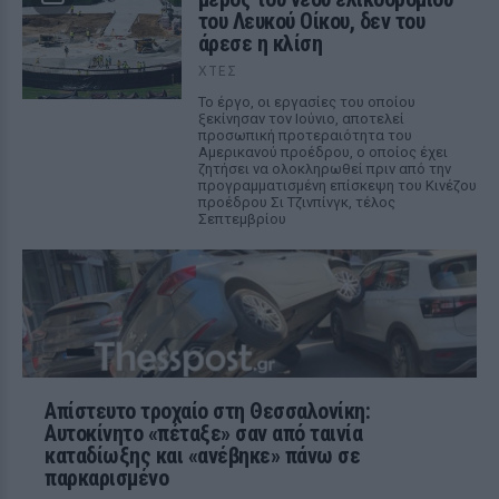
του Λευκού Οίκου, δεν του
άρεσε η κλίση
ΧΤΕΣ
Το έργο, οι εργασίες του οποίου
ξεκίνησαν τον Ιούνιο, αποτελεί
προσωπική προτεραιότητα του
Αμερικανού προέδρου, ο οποίος έχει
ζητήσει να ολοκληρωθεί πριν από την
προγραμματισμένη επίσκεψη του Κινέζου
προέδρου Σι Τζινπίνγκ, τέλος
Σεπτεμβρίου
Απίστευτο τροχαίο στη Θεσσαλονίκη:
Αυτοκίνητο «πέταξε» σαν από ταινία
καταδίωξης και «ανέβηκε» πάνω σε
παρκαρισμένο