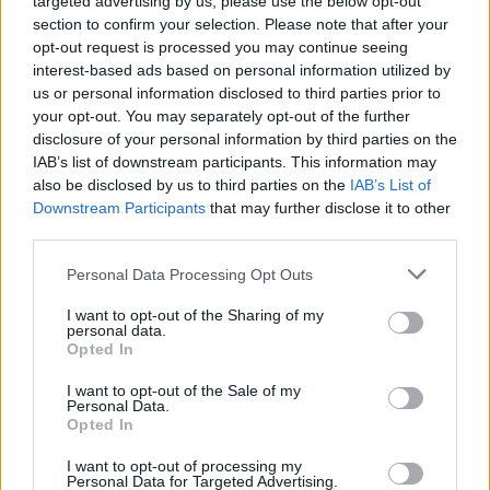
targeted advertising by us, please use the below opt-out
section to confirm your selection. Please note that after your
opt-out request is processed you may continue seeing
interest-based ads based on personal information utilized by
us or personal information disclosed to third parties prior to
your opt-out. You may separately opt-out of the further
disclosure of your personal information by third parties on the
IAB’s list of downstream participants. This information may
also be disclosed by us to third parties on the
IAB’s List of
Downstream Participants
that may further disclose it to other
third parties.
Personal Data Processing Opt Outs
I want to opt-out of the Sharing of my
personal data.
Opted In
ΔΕΙΤΕ ΕΠΙΣΗΣ
I want to opt-out of the Sale of my
Personal Data.
ΣΤΗΝ ΙΔΙΑ ΚΑΤΗΓΟΡΙΑ
Opted In
I want to opt-out of processing my
Εντοπίστηκε σήραγγα 40
Personal Data for Targeted Advertising.