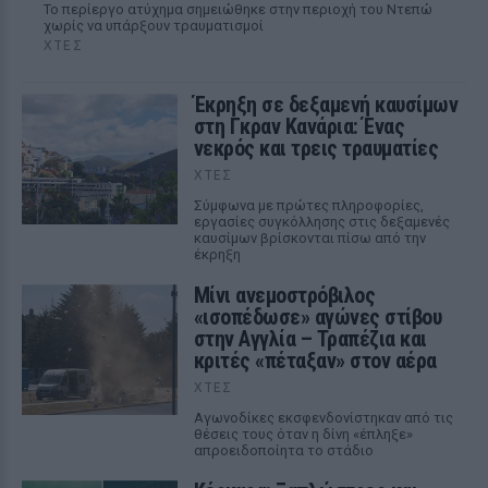
Το περίεργο ατύχημα σημειώθηκε στην περιοχή του Ντεπώ
χωρίς να υπάρξουν τραυματισμοί
ΧΤΕΣ
Έκρηξη σε δεξαμενή καυσίμων
στη Γκραν Κανάρια: Ένας
νεκρός και τρεις τραυματίες
ΧΤΕΣ
Σύμφωνα με πρώτες πληροφορίες,
εργασίες συγκόλλησης στις δεξαμενές
καυσίμων βρίσκονται πίσω από την
έκρηξη
Μίνι ανεμοστρόβιλος
«ισοπέδωσε» αγώνες στίβου
στην Αγγλία – Τραπέζια και
κριτές «πέταξαν» στον αέρα
ΧΤΕΣ
Αγωνοδίκες εκσφενδονίστηκαν από τις
θέσεις τους όταν η δίνη «έπληξε»
απροειδοποίητα το στάδιο