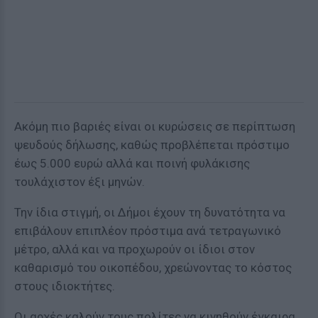
Ακόμη πιο βαριές είναι οι κυρώσεις σε περίπτωση
ψευδούς δήλωσης, καθώς προβλέπεται πρόστιμο
έως 5.000 ευρώ αλλά και ποινή φυλάκισης
τουλάχιστον έξι μηνών.
Την ίδια στιγμή, οι Δήμοι έχουν τη δυνατότητα να
επιβάλουν επιπλέον πρόστιμα ανά τετραγωνικό
μέτρο, αλλά και να προχωρούν οι ίδιοι στον
καθαρισμό του οικοπέδου, χρεώνοντας το κόστος
στους ιδιοκτήτες.
Οι αρχές καλούν τους πολίτες να κινηθούν έγκαιρα,