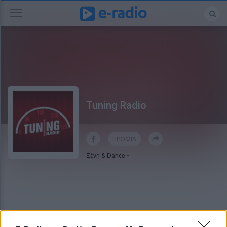
Tuning Radio
ΠΡΟΦΙΛ
Ξένη & Dance
-