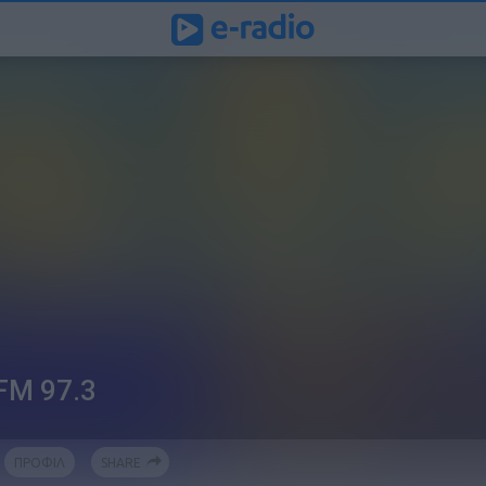
 FM 97.3
ΠΡΟΦΙΛ
SHARE