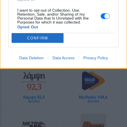
Περισσότερα
I want to opt-out of Collection, Use,
Retention, Sale, and/or Sharing of my
Personal Data that Is Unrelated with the
Purposes for which it was collected.
Opted Out
CONFIRM
Sfera 102,2
Κοσμοράδιο 95,1
ΑΘΗΝΑ
ΘΕΣΣΑΛΟΝΙΚΗ
Data Deletion
Data Access
Privacy Policy
Λάμψη 92,3
My Radio 104,6
ΑΘΗΝΑ
ΑΘΗΝΑ