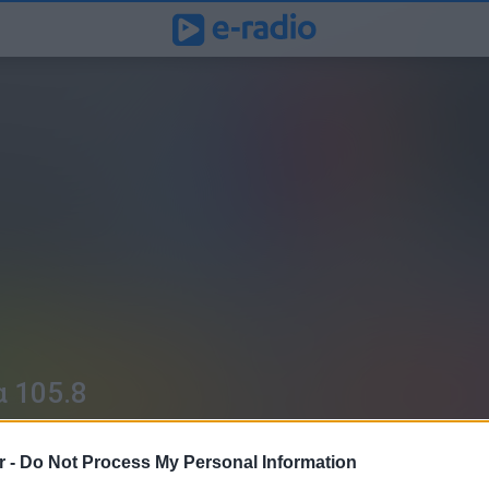
 105.8
r -
Do Not Process My Personal Information
ΦΙΛ
SHARE