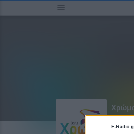
Χρώμα
E-Radio.g
ΠΡΟ