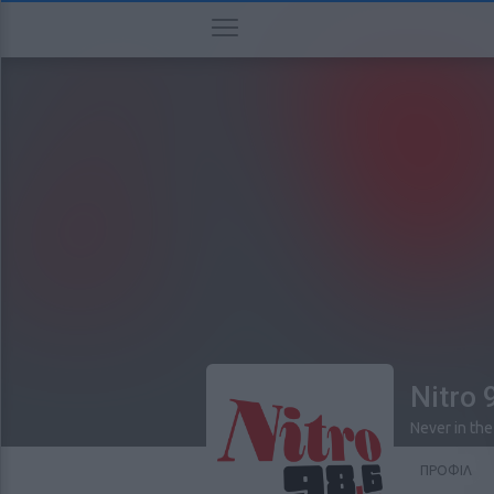
Nitro 
Never in the
ΠΡΟΦΙΛ