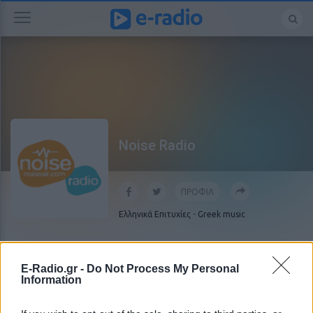
Noise Radio
ΠΡΟΦΙΛ
Ελληνικά Επιτυχίες
-
Greek music
E-Radio.gr -
Do Not Process My Personal
Information