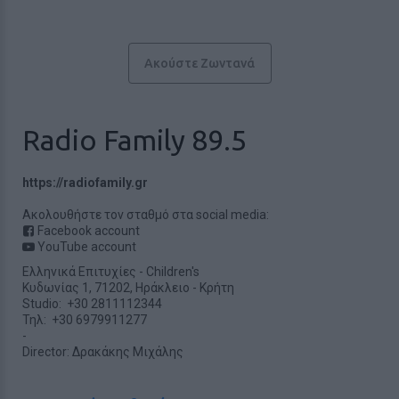
Ακούστε Ζωντανά
Radio Family 89.5
https://radiofamily.gr
Ακολουθήστε τον σταθμό στα social media:
Facebook account
YouTube account
Ελληνικά Επιτυχίες
-
Children's
Κυδωνίας 1, 71202,
Ηράκλειο
-
Κρήτη
Studio: +30 2811112344
Τηλ: +30 6979911277
-
Director: Δρακάκης Μιχάλης