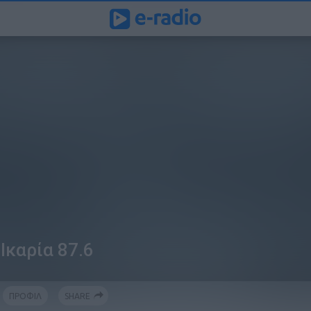
Ικαρία 87.6
ΠΡΟΦΙΛ
SHARE