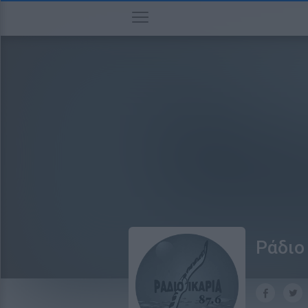
Ράδιο 