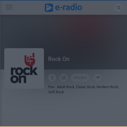
Rock On
ΠΡΟΦΙΛ
Ροκ
-
Adult Rock
,
Classic Rock
,
Modern Rock
,
Soft Rock