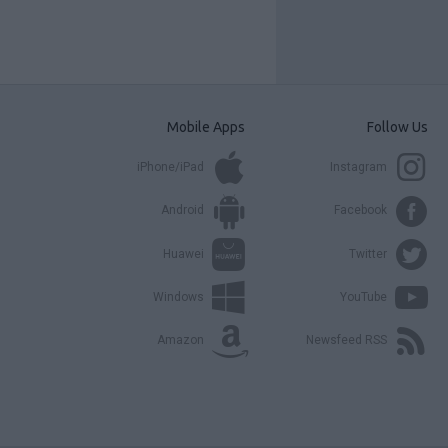
Mobile Apps
Follow Us
iPhone/iPad
Instagram
Android
Facebook
Huawei
Twitter
Windows
YouTube
Amazon
Newsfeed RSS