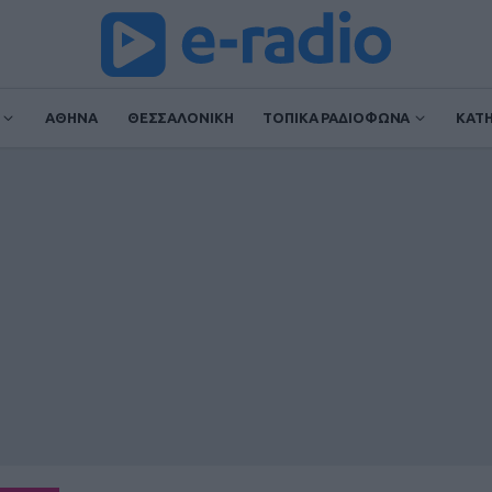
ΑΘΗΝΑ
ΘΕΣΣΑΛΟΝΙΚΗ
ΤΟΠΙΚΑ ΡΑΔΙΟΦΩΝΑ
ΚΑΤ