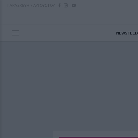
ΠΑΡΑΣΚΕΥΗ
7 ΑΥΓΟΥΣΤΟΥ
NEWSFEED