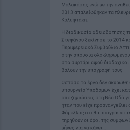
Μαλακάσας ενώ με την αναθ
2013 απαλείφθηκαν τα πλευρι
Καλυφτάκη.
Η διαδικασία αδειοδότησης τ
Στεφάνου ξεκίνησε το 2014 κ
Περιφερειακό Συμβούλιο Αττι
στην απουσία ολοκληρωμένου
στο συρτάρι αφού διαδοχικοί
βάλουν την υπογραφή τους.
Ωστόσο το έργο δεν ακυρώθη
υπουργείο Υποδομών έχει κατ
αποζημιώσεις στη Νέα Οδό γι
ήταν που είχε προαναγγείλει 
Φάμελλος οτι θα υπογράψει τη
τηρηθούν οι όροι της συμφωνί
μήνες για να κάνει...