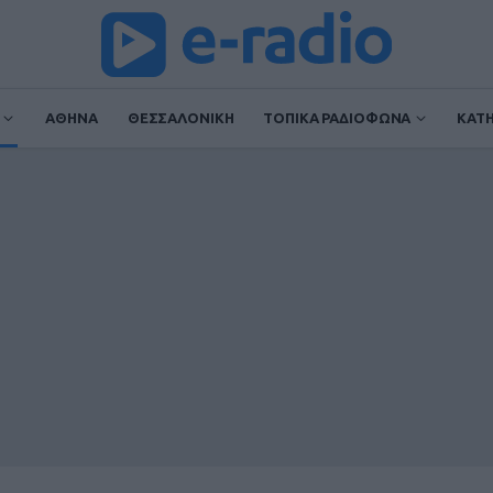
ΑΘΗΝΑ
ΘΕΣΣΑΛΟΝΙΚΗ
ΤΟΠΙΚΑ ΡΑΔΙΟΦΩΝΑ
ΚΑΤ