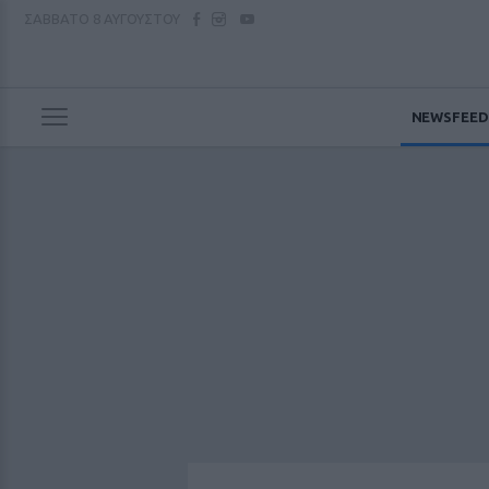
ΣΑΒΒΑΤΟ
8 ΑΥΓΟΥΣΤΟΥ
NEWSFEED