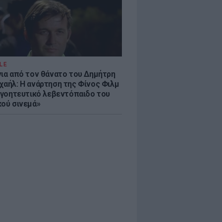
LE
νια από τον θάνατο του Δημήτρη
χαήλ: Η ανάρτηση της Φίνος Φιλμ
 «γοητευτικό λεβεντόπαιδο του
κού σινεμά»