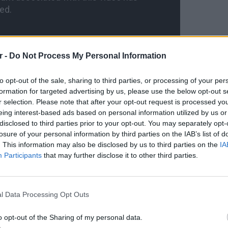
r -
Do Not Process My Personal Information
to opt-out of the sale, sharing to third parties, or processing of your per
formation for targeted advertising by us, please use the below opt-out s
r selection. Please note that after your opt-out request is processed y
eing interest-based ads based on personal information utilized by us or
disclosed to third parties prior to your opt-out. You may separately opt-
losure of your personal information by third parties on the IAB’s list of
. This information may also be disclosed by us to third parties on the
IA
ΔΙΑΦΗΜΙΣΗ
Participants
that may further disclose it to other third parties.
LIFESTY
Το μαρο
l Data Processing Opt Outs
τον Nol
Thrones
o opt-out of the Sharing of my personal data.
της Βα