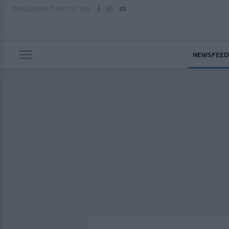
ΠΑΡΑΣΚΕΥΗ
7 ΑΥΓΟΥΣΤΟΥ
NEWSFEED