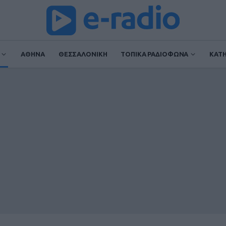
ΑΘΗΝΑ
ΘΕΣΣΑΛΟΝΙΚΗ
ΤΟΠΙΚΑ ΡΑΔΙΟΦΩΝΑ
ΚΑΤ