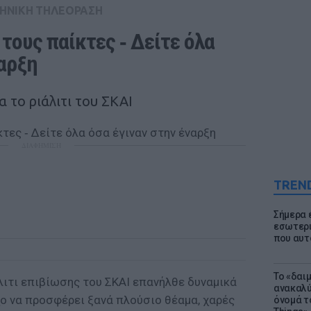
ΗΝΙΚΗ ΤΗΛΕΟΡΑΣΗ
τους παίκτες ‑ Δείτε όλα 
ναρξη
 το ριάλιτι του ΣΚΑΙ
ΔΙΑΦΗΜΙΣΗ
TREN
Σήμερα 
εσωτερι
που αυτ
Το «δαι
άλιτι επιβίωσης του ΣΚΑΙ επανήλθε δυναμικά
ανακαλύ
χο να προσφέρει ξανά πλούσιο θέαμα, χαρές
όνομά τ