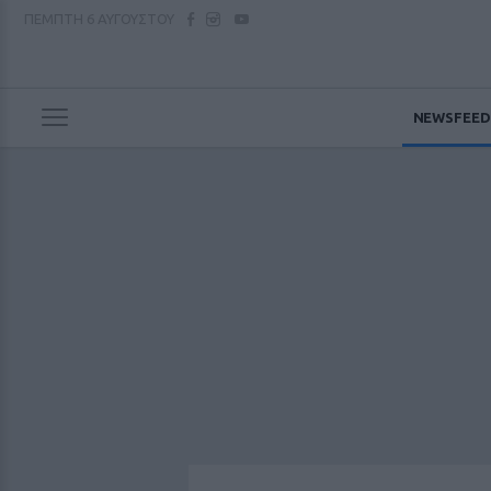
ΠΕΜΠΤΗ
6 ΑΥΓΟΥΣΤΟΥ
NEWSFEED