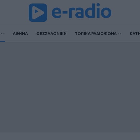
ΑΘΗΝΑ
ΘΕΣΣΑΛΟΝΙΚΗ
ΤΟΠΙΚΑ ΡΑΔΙΟΦΩΝΑ
ΚΑΤ