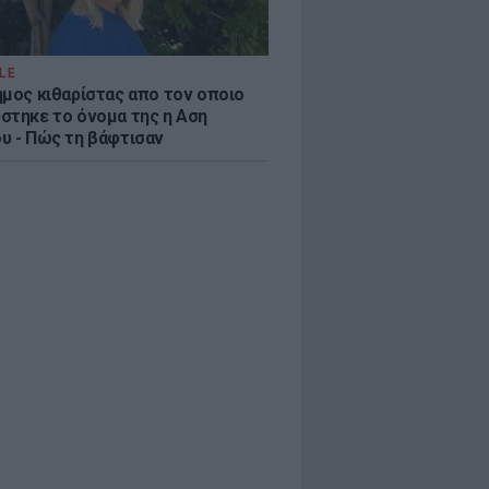
LE
ημος κιθαρίστας απο τον οποιο
στηκε το όνομα της η Αση
υ - Πώς τη βάφτισαν