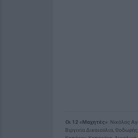
Οι 12 «Μαχητές»
: Νικόλας Αγ
Βιργινία Δικαιούλια, Θοδωρή