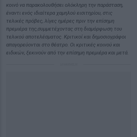
κοινό να παρακολουθήσει ολόκληρη την παράσταση,
έναντι ενός ιδιαίτερα χαμηλού εισιτηρίου, στις
τελικές πρόβες, λίγες ημέρες πριν την επίσημη
πρεμιέρα της,συμμετέχοντας στη διαμόρφωση του
τελικού αποτελέσματος. Kριτικοί και δημοσιογράφοι
απαγορεύονται στο θέατρο. Οι κριτικές κοινού και
ειδικών, ξεκινούν από την επίσημη πρεμιέρα και μετά.
ΔΙΑΦΗΜΙΣΗ