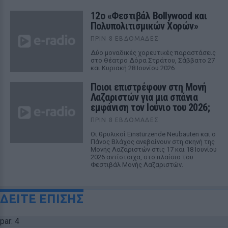
12ο «Φεστιβάλ Bollywood και
Πολυπολιτισμικών Χορών»
ΠΡΙΝ 8 ΕΒΔΟΜΆΔΕΣ
Δύο μοναδικές χορευτικές παραστάσεις
στο Θέατρο Δόρα Στράτου, Σάββατο 27
και Κυριακή 28 Ιουνίου 2026
Ποιοι επιστρέφουν στη Μονή
Λαζαριστών για μια σπάνια
εμφάνιση τον Ιούνιο του 2026;
ΠΡΙΝ 8 ΕΒΔΟΜΆΔΕΣ
Οι θρυλικοί Einstürzende Neubauten και ο
Πάνος Βλάχος ανεβαίνουν στη σκηνή της
Μονής Λαζαριστών στις 17 και 18 Ιουνίου
2026 αντίστοιχα, στο πλαίσιο του
Φεστιβάλ Μονής Λαζαριστών.
ΔΕΙΤΕ ΕΠΙΣΗΣ
par: 4