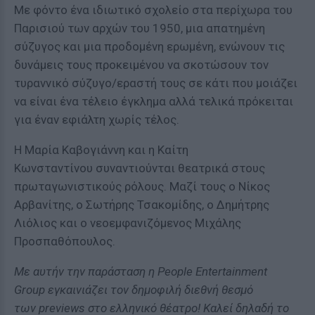
Με φόντο ένα ιδιωτικό σχολείο στα περίχωρα του
Παρισιού των αρχών του 1950, μια απατημένη
σύζυγος και μια προδομένη ερωμένη, ενώνουν τις
δυνάμεις τους προκειμένου να σκοτώσουν τον
τυραννικό σύζυγο/εραστή τους σε κάτι που μοιάζει
να είναι ένα τέλειο έγκλημα αλλά τελικά πρόκειται
για έναν εφιάλτη χωρίς τέλος.
Η Μαρία Καβογιάννη και η Καίτη
Κωνσταντίνου συναντιούνται θεατρικά στους
πρωταγωνιστικούς ρόλους. Μαζί τους ο Νίκος
Αρβανίτης, ο Σωτήρης Τσακομίδης, ο Δημήτρης
Λιόλιος και ο νεοεμφανιζόμενος Μιχάλης
Προσπαθόπουλος.
Με αυτήν την παράσταση η People Entertainment
Group εγκαινιάζει τον δημοφιλή διεθνή θεσμό
των previews στο ελληνικό θέατρο! Καλεί δηλαδή το