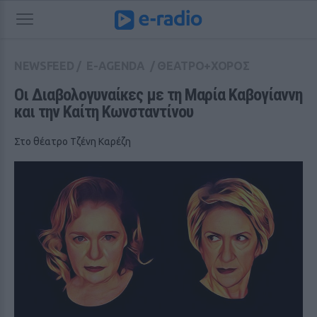
NEWSFEED
/
E-AGENDA
/
ΘΕΑΤΡΟ+ΧΟΡΟΣ
Οι Διαβολογυναίκες με τη Μαρία Καβογίαννη 
και την Καίτη Κωνσταντίνου
Στο θέατρο Τζένη Καρέζη