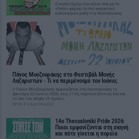
Ο καλλιτέχνης που έγινε viral με το
«Ferto» φέρνει το πιο εκρηκτικό
καλοκαιρινό party στη Θεσσαλονίκη
Πάνος Μουζουράκης στο Φεστιβάλ Μονής
Λαζαριστών ‑ Τι να περιμένουμε τον Ιούνιο;
Ο Πάνος Μουζουράκης εμφανίζεται στη Θεσσαλονίκη τη
Δευτέρα 22 Ιουνίου 2026, στις 21:05, παρουσιάζοντας live και
το νέο του single «Τι Ωραίο».
ΠΡΙΝ 8 ΕΒΔΟΜΆΔΕΣ
14ο Thessaloniki Pride 2026:
Ποιοι εμφανίζονται στη σκηνή
και πότε γίνεται η πορεία