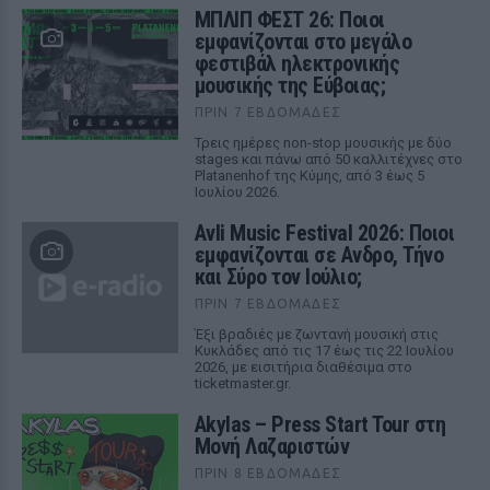
ΜΠΛΙΠ ΦΕΣΤ 26: Ποιοι
εμφανίζονται στο μεγάλο
φεστιβάλ ηλεκτρονικής
μουσικής της Εύβοιας;
ΠΡΙΝ 7 ΕΒΔΟΜΆΔΕΣ
Τρεις ημέρες non-stop μουσικής με δύο
stages και πάνω από 50 καλλιτέχνες στο
Platanenhof της Κύμης, από 3 έως 5
Ιουλίου 2026.
Avli Music Festival 2026: Ποιοι
εμφανίζονται σε Ανδρο, Τήνο
και Σύρο τον Ιούλιο;
ΠΡΙΝ 7 ΕΒΔΟΜΆΔΕΣ
Έξι βραδιές με ζωντανή μουσική στις
Κυκλάδες από τις 17 έως τις 22 Ιουλίου
2026, με εισιτήρια διαθέσιμα στο
ticketmaster.gr.
Akylas – Press Start Tour στη
Μονή Λαζαριστών
ΠΡΙΝ 8 ΕΒΔΟΜΆΔΕΣ