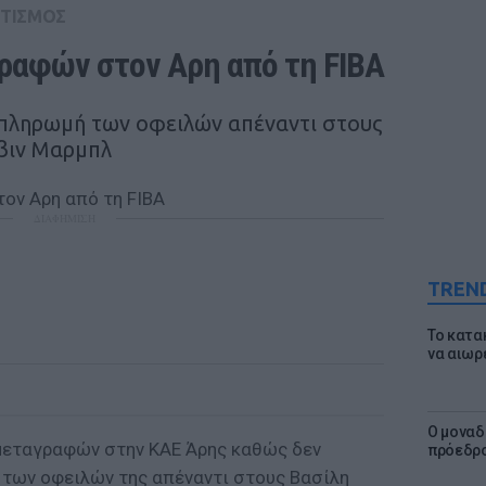
ΤΙΣΜΟΣ
ραφών στον Αρη από τη FIBA
 πληρωμή των οφειλών απέναντι στους
βιν Μαρμπλ
ΔΙΑΦΗΜΙΣΗ
TREN
Το κατα
να αιωρ
Ο μοναδ
μεταγραφών στην ΚΑΕ Άρης καθώς δεν
πρόεδρο
των οφειλών της απέναντι στους Βασίλη