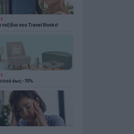
ΤΕ
 ταξίδια σου Travel Books!
ΤΕ
πιτιού έως -70%