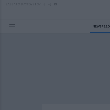
ΣΑΒΒΑΤΟ
8 ΑΥΓΟΥΣΤΟΥ
NEWSFEED