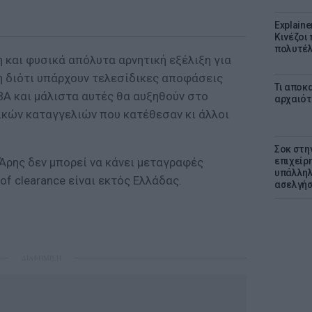
Explaine
Κινέζοι
πολυτέλ
η και φυσικά απόλυτα αρνητική εξέλιξη για
η διότι υπάρχουν τελεσίδικες αποφάσεις
Τι αποκ
BA και μάλιστα αυτές θα αυξηθούν στο
αρχαιότ
κών καταγγελιών που κατέθεσαν κι άλλοι
Σοκ στη
 Άρης δεν μπορεί να κάνει μεταγραφές
επιχείρ
υπάλληλ
of clearance είναι εκτός Ελλάδας.
ασελγήσ
ΔΙΑΦΗΜΙΣΗ