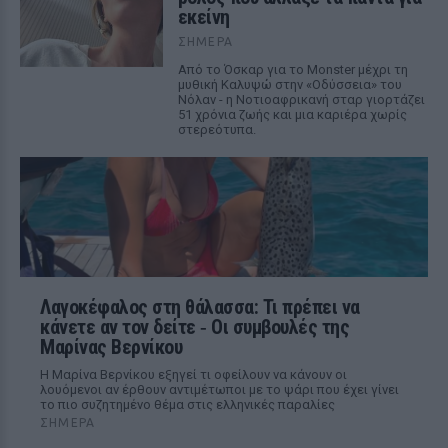
εκείνη
ΣΉΜΕΡΑ
Από το Όσκαρ για το Monster μέχρι τη
μυθική Καλυψώ στην «Οδύσσεια» του
Νόλαν - η Νοτιοαφρικανή σταρ γιορτάζει
51 χρόνια ζωής και μια καριέρα χωρίς
στερεότυπα.
Λαγοκέφαλος στη θάλασσα: Τι πρέπει να
κάνετε αν τον δείτε ‑ Οι συμβουλές της
Μαρίνας Βερνίκου
Η Μαρίνα Βερνίκου εξηγεί τι οφείλουν να κάνουν οι
λουόμενοι αν έρθουν αντιμέτωποι με το ψάρι που έχει γίνει
το πιο συζητημένο θέμα στις ελληνικές παραλίες
ΣΉΜΕΡΑ