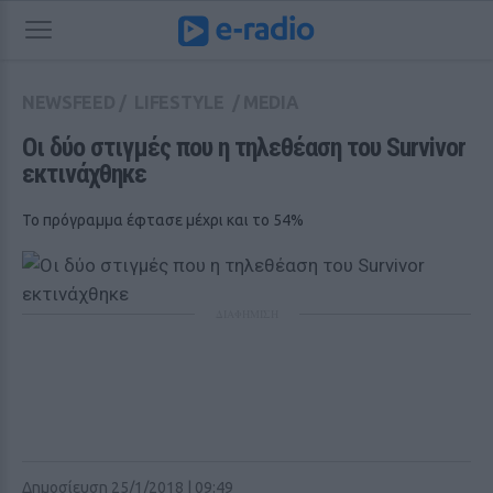
NEWSFEED
/
LIFESTYLE
/
MEDIA
Οι δύο στιγμές που η τηλεθέαση του Survivor 
εκτινάχθηκε
Το πρόγραμμα έφτασε μέχρι και το 54%
ΔΙΑΦΗΜΙΣΗ
Δημοσίευση 25/1/2018 | 09:49