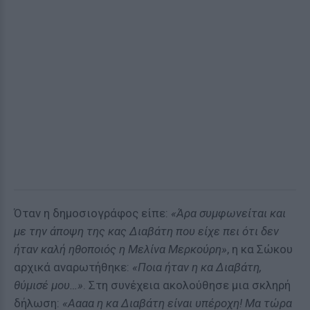
Όταν η δημοσιογράφος είπε:
«Άρα συμφωνείται και
με την άποψη της κας Διαβάτη που είχε πει ότι δεν
ήταν καλή ηθοποιός η Μελίνα Μερκούρη»
, η κα Σώκου
αρχικά αναρωτήθηκε:
«Ποια ήταν η κα Διαβάτη,
θύμισέ μου…»
. Στη συνέχεια ακολούθησε μια σκληρή
δήλωση:
«Αααα η κα Διαβάτη είναι υπέροχη! Μα τώρα