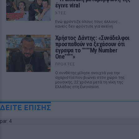
έγινε viral
ΧΤΕΣ
Ενώ φρόντιζε όλους τους άλλους...
κανείς δεν φρόντισε για εκείνη
Χρήστος Δάντης: «Συνάδελφοι
προσπαθούν να ξεχάσουν ότι
έγραψα το """"My Number
One""""»
ΠΡΟΧΤΈΣ
Ο συνθέτης μίλησε ανοιχτά για την
αχαριστία που βιώνει στον χώρο της
μουσικής, 22 χρόνια μετά τη νίκη της
Ελλάδας στη Eurovision.
ΔΕΙΤΕ ΕΠΙΣΗΣ
par: 4