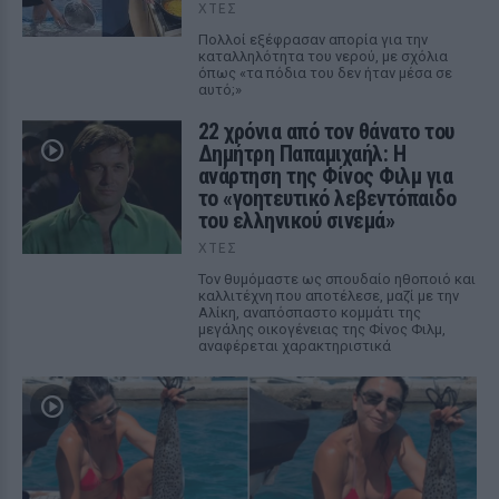
ΧΤΕΣ
Πολλοί εξέφρασαν απορία για την
καταλληλότητα του νερού, με σχόλια
όπως «τα πόδια του δεν ήταν μέσα σε
αυτό;»
22 χρόνια από τον θάνατο του
Δημήτρη Παπαμιχαήλ: Η
ανάρτηση της Φίνος Φιλμ για
το «γοητευτικό λεβεντόπαιδο
του ελληνικού σινεμά»
ΧΤΕΣ
Τον θυμόμαστε ως σπουδαίο ηθοποιό και
καλλιτέχνη που αποτέλεσε, μαζί με την
Αλίκη, αναπόσπαστο κομμάτι της
μεγάλης οικογένειας της Φίνος Φιλμ,
αναφέρεται χαρακτηριστικά