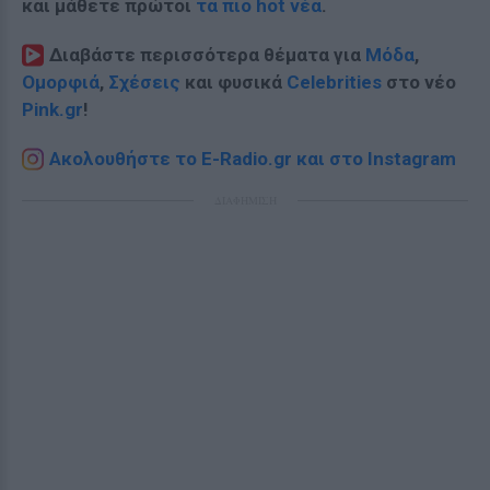
και μάθετε πρώτοι
τα πιο hot νέα
.
Διαβάστε περισσότερα θέματα για
Μόδα
,
Ομορφιά
,
Σχέσεις
και φυσικά
Celebrities
στο νέο
Pink.gr
!
Ακολουθήστε το E-Radio.gr και στο Instagram
ΔΙΑΦΗΜΙΣΗ