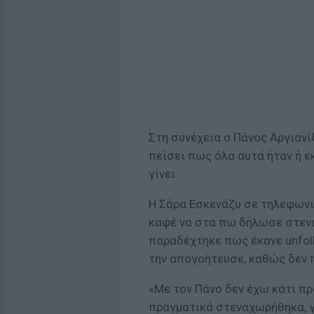
Στη συνέχεια ο Πάνος Αργιαν
πείσει πως όλα αυτά ήταν ή 
γίνει.
Η Σάρα Εσκενάζυ σε τηλεφωνι
καφέ να στα πω δήλωσε στενα
παραδέχτηκε πως έκανε unfoll
την απογοήτευσε, καθώς δεν π
«Με τον Πάνο δεν έχω κάτι πρ
πραγματικά στεναχωρήθηκα, γι