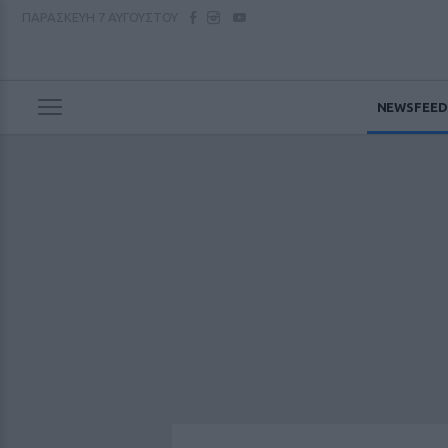
ΠΑΡΑΣΚΕΥΗ
7 ΑΥΓΟΥΣΤΟΥ
NEWSFEED