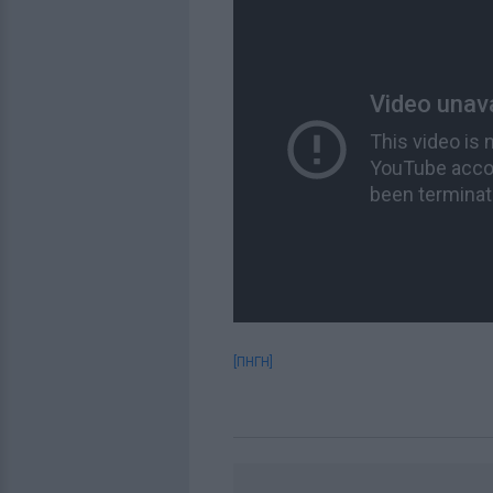
[ΠΗΓΗ]