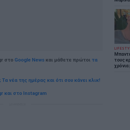
LIFESTY
Μπαντέ
gr στο
Google News
και μάθετε πρώτοι
τα
τους κ
χρόνια
; Τα νέα της ημέρας και ότι σου κάνει κλικ!
r και στο Instagram
ΔΙΑΦΗΜΙΣΗ