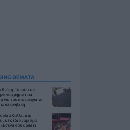
DING ΘΕΜΑΤΑ
ν Κρήτη: Τουρίστας
ησε να χρηματίσει
ο για του επιτρέψει να
ει σε ανήλικη
Ιουλία Καλλιμάνη
 με το ίδιο νόμισμα
 «Εσένα σου αρέσει