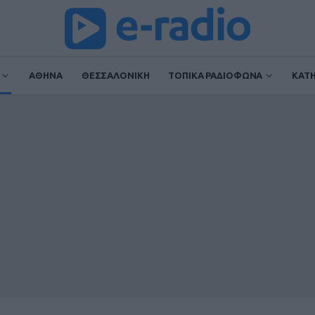
ΑΘΗΝΑ
ΘΕΣΣΑΛΟΝΙΚΗ
ΤΟΠΙΚΑ ΡΑΔΙΟΦΩΝΑ
ΚΑΤ