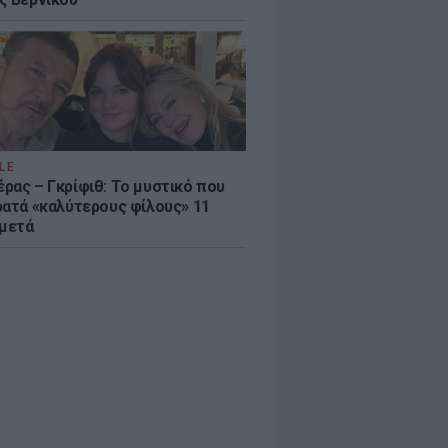
LE
ρας – Γκρίφιθ: Το μυστικό που
ρατά «καλύτερους φίλους» 11
 μετά