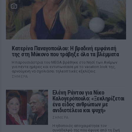
Κατερίνα Παναγοπούλου: Η βραδινή εμφάνισή
της στη Μύκονο που τράβηξε όλα τα βλέμματα
Η παρουσιάστρια του MEGA βρέθηκε στο Νησί των Ανέμων
για πέντε ημέρες και εντυπωσίασε με το vacation look της,
αρνούμενη να σχολιάσει τηλεοπτικές εξελίξεις.
ΣΉΜΕΡΑ
Ελένη Ράντου για Νίκο
Καλογερόπουλο: «Ξεκληρίζεται
ένα είδος ανθρώπων με
ανιδιοτέλεια και ψυχή»
ΣΉΜΕΡΑ
Η ηθοποιός αποχαιρέτησε τον
συνάδελφό της που έφυγε από τη ζωή