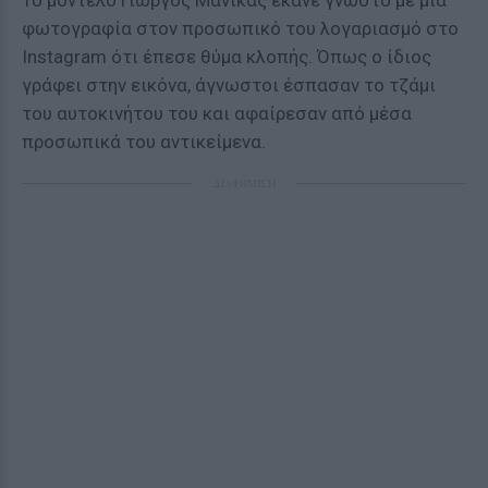
Το μοντέλο Γιώργος Μανίκας έκανε γνωστό με μία
φωτογραφία στον προσωπικό του λογαριασμό στο
Instagram ότι έπεσε θύμα κλοπής. Όπως ο ίδιος
γράφει στην εικόνα, άγνωστοι έσπασαν το τζάμι
του αυτοκινήτου του και αφαίρεσαν από μέσα
προσωπικά του αντικείμενα.
ΔΙΑΦΗΜΙΣΗ