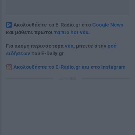
Ακολουθήστε το E-Radio.gr στο
Google News
και μάθετε πρώτοι
τα πιο hot νέα
.
Για ακόμη περισσότερα
νέα
, μπείτε στην
ροή
ειδήσεων
του E-Daily.gr
Ακολουθήστε το E-Radio.gr και στο Instagram
ΔΙΑΦΗΜΙΣΗ