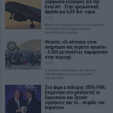
Συμφωνία εξαγοράς για την
EasyJet ‑ Στην αμερικανική
Appolo για 6,65 δισ. ευρώ
ΧΤΕΣ
Μετά την απόσυρση από τη διαδικασία
ανταγωνίστριας αμερικανικής
επενδυτικής εταιρίας
Θέουτα: «Οι κάτοικοι είναι
ανήμποροι και γεμάτοι αγωνία»
‑ 5.000 μετανάστες παραμένουν
στην περιοχή
ΧΤΕΣ
Όσα είπε ο πρόεδρος της Θέουτα
απευθυνόμενος στο Ευρωπαϊκό
Κοινοβούλιο
Στα άκρα ο πόλεμος UEFA‑FIFA:
Επιμένουν στο μποϊκοτάζ οι
Ευρωπαίοι και ζητούν
εγγυήσεις και το... κεφάλι του
Ινφαντίνο