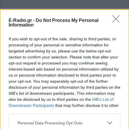
E-Radio.gr -
Do Not Process My Personal
Information
If you wish to opt-out of the sale, sharing to third parties, or
processing of your personal or sensitive information for
targeted advertising by us, please use the below opt-out
section to confirm your selection. Please note that after your
opt-out request is processed you may continue seeing
interest-based ads based on personal information utilized by
us or personal information disclosed to third parties prior to
your opt-out. You may separately opt-out of the further
ΔΕΙΤΕ ΕΠΙΣΗΣ
disclosure of your personal information by third parties on the
IAB’s list of downstream participants. This information may
ΣΤΗΝ ΙΔΙΑ ΚΑΤΗΓΟΡΙΑ
also be disclosed by us to third parties on the
IAB’s List of
Downstream Participants
that may further disclose it to other
third parties.
Γιατί δεν έσωσα το κουτάβι: Ο
ερευνητής που κατέγραφε τη
Personal Data Processing Opt Outs
συμβίωση του μικρού σκυλιού