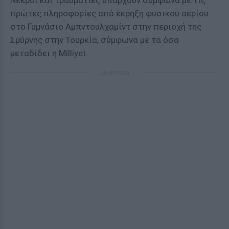
Νεκροί και τραυματίες υπάρχουν σύμφωνα με τις
πρώτες πληροφορίες από έκρηξη φυσικού αερίου
στο Γυμνάσιο Αμπντουλχαμίντ στην περιοχή της
Σμύρνης στην Τουρκία, σύμφωνα με τα όσα
μεταδίδει η Milliyet.
ΔΙΑΦΗΜΙΣΗ