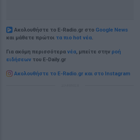
Ακολουθήστε το E-Radio.gr στο
Google News
και μάθετε πρώτοι
τα πιο hot νέα
.
Για ακόμη περισσότερα
νέα
, μπείτε στην
ροή
ειδήσεων
του E-Daily.gr
Ακολουθήστε το E-Radio.gr και στο Instagram
ΔΙΑΦΗΜΙΣΗ