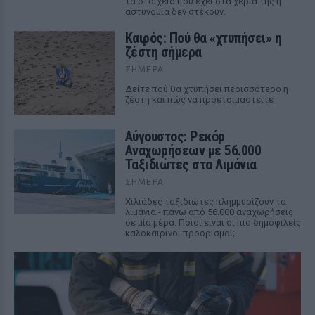
τα στοιχεία που έχει στα χέρια της η
αστυνομία δεν στέκουν.
Καιρός: Πού θα «χτυπήσει» η
ζέστη σήμερα
ΣΉΜΕΡΑ
Δείτε πού θα χτυπήσει περισσότερο η
ζέστη και πώς να προετοιμαστείτε
Αύγουστος: Ρεκόρ
Αναχωρήσεων με 56.000
Ταξιδιώτες στα Λιμάνια
ΣΉΜΕΡΑ
Χιλιάδες ταξιδιώτες πλημμυρίζουν τα
λιμάνια - πάνω από 56.000 αναχωρήσεις
σε μία μέρα. Ποιοι είναι οι πιο δημοφιλείς
καλοκαιρινοί προορισμοί;