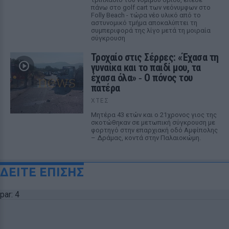
πάνω στο golf cart των νεόνυμφων στο
Folly Beach - τώρα νέο υλικό από το
αστυνομικό τμήμα αποκαλύπτει τη
συμπεριφορά της λίγο μετά τη μοιραία
σύγκρουση
Τροχαίο στις Σέρρες: «Έχασα τη
γυναίκα και το παιδί μου, τα
έχασα όλα» ‑ Ο πόνος του
πατέρα
ΧΤΕΣ
Μητέρα 43 ετών και ο 21χρονος γιος της
σκοτώθηκαν σε μετωπική σύγκρουση με
φορτηγό στην επαρχιακή οδό Αμφίπολης
– Δράμας, κοντά στην Παλαιοκώμη.
ΔΕΙΤΕ ΕΠΙΣΗΣ
par: 4