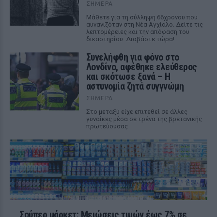
ΣΉΜΕΡΑ
Μάθετε για τη σύλληψη 66χρονου που
αυνανιζόταν στη Νέα Αγχίαλο. Δείτε τις
λεπτομέρειες και την απόφαση του
δικαστηρίου. Διαβάστε τώρα!
Συνελήφθη για φόνο στο
Λονδίνο, αφέθηκε ελεύθερος
και σκότωσε ξανά – Η
αστυνομία ζητά συγγνώμη
ΣΉΜΕΡΑ
Στο μεταξύ είχε επιτεθεί σε άλλες
γυναίκες μέσα σε τρένα της βρετανικής
πρωτεύουσας
Σούπερ μάρκετ: Μειώσεις τιμών έως 7% σε