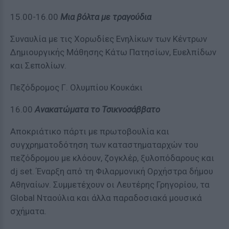
15.00-16.00
Μια βόλτα με τραγούδια
Συναυλία με τις Χορωδίες Ενηλίκων των Κέντρων
Δημιουργικής Μάθησης Κάτω Πατησίων, Ευελπίδων
και Σεπολίων.
Πεζόδρομος Γ. Ολυμπίου Κουκάκι
16.00
Ανακατώματα το Τσικνοσάββατο
Αποκριάτικο πάρτι με πρωτοβουλία και
συγχρηματοδότηση των καταστηματαρχών του
πεζόδρομου με κλόουν, ζογκλέρ, ξυλοπόδαρους και
dj set. Έναρξη από τη Φιλαρμονική Ορχήστρα δήμου
Αθηναίων. Συμμετέχουν οι Λευτέρης Γρηγορίου, τα
Global Νταούλια και άλλα παραδοσιακά μουσικά
σχήματα.