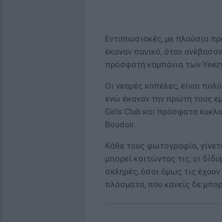
Εντυπωσιακές, με πλούσια προ
έκαναν πανικό, όταν ανέβασα
πρόσφατη καμπάνια των Yeezy,
Οι νεαρές κοπέλες, είναι πο
ενώ έκαναν την πρώτη τους ε
Girls Club και πρόσφατα κυκλ
Boudoir.
Κάθε τους φωτογραφία, γίνετα
μπορεί κοιτώντας τις, οι δίδυ
σκληρές, όσοι όμως τις έχουν
πλάσματα, που κανείς δε μπορ