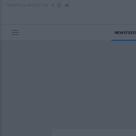
ΠΕΜΠΤΗ
6 ΑΥΓΟΥΣΤΟΥ
NEWSFEED