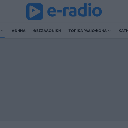
ΑΘΗΝΑ
ΘΕΣΣΑΛΟΝΙΚΗ
ΤΟΠΙΚΑ ΡΑΔΙΟΦΩΝΑ
ΚΑΤ