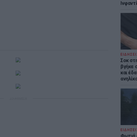
Ινφαντ
ΕΙΔΗΣΕΙ
Σοκ στ
βγήκε 
και έδε
ανηλίκα
ΔΙΑΦΗΜΙΣΗ
ΕΙΔΗΣΕΙ
Φωτιά 