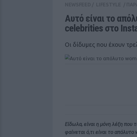
NEWSFEED
/
LIFESTYLE
/
ΠΑΡ
Αυτό είναι το από
celebrities στο Ins
Οι δίδυμες που έχουν τρε
Είδωλα, είναι η μόνη λέξη που τ
φαίνεται ό,τι είναι το απόλυτο 