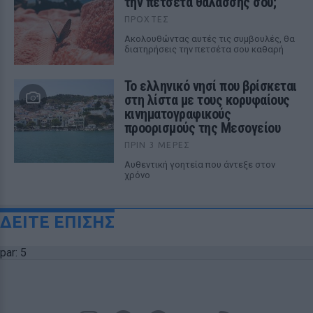
την πετσέτα θαλάσσης σου;
ΠΡΟΧΤΈΣ
Ακολουθώντας αυτές τις συμβουλές, θα
διατηρήσεις την πετσέτα σου καθαρή
Το ελληνικό νησί που βρίσκεται
στη λίστα με τους κορυφαίους
κινηματογραφικούς
προορισμούς της Μεσογείου
ΠΡΙΝ 3 ΜΈΡΕΣ
Αυθεντική γοητεία που άντεξε στον
χρόνο
ΔΕΙΤΕ ΕΠΙΣΗΣ
par: 5