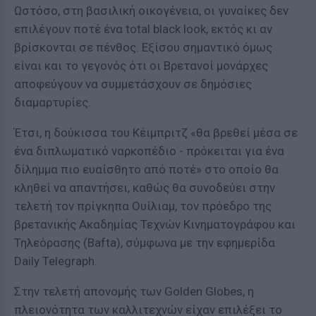
Ωστόσο, στη βασιλική οικογένεια, οι γυναίκες δεν
επιλέγουν ποτέ ένα total black look, εκτός κι αν
βρίσκονται σε πένθος. Εξίσου σημαντικό όμως
είναι και το γεγονός ότι οι Βρετανοί μονάρχες
αποφεύγουν να συμμετάσχουν σε δημόσιες
διαμαρτυρίες.
Έτσι, η δούκισσα του Κέιμπριτζ «θα βρεθεί μέσα σε
ένα διπλωματικό ναρκοπέδιο - πρόκειται για ένα
δίλημμα πιο ευαίσθητο από ποτέ» στο οποίο θα
κληθεί να απαντήσει, καθώς θα συνοδεύει στην
τελετή τον πρίγκηπα Ουίλιαμ, τον πρόεδρο της
βρετανικής Ακαδημίας Τεχνών Κινηματογράφου και
Τηλεόρασης (Bafta), σύμφωνα με την εφημερίδα
Daily Telegraph.
Στην τελετή απονομής των Golden Globes, η
πλειονότητα των καλλιτεχνών είχαν επιλέξει το