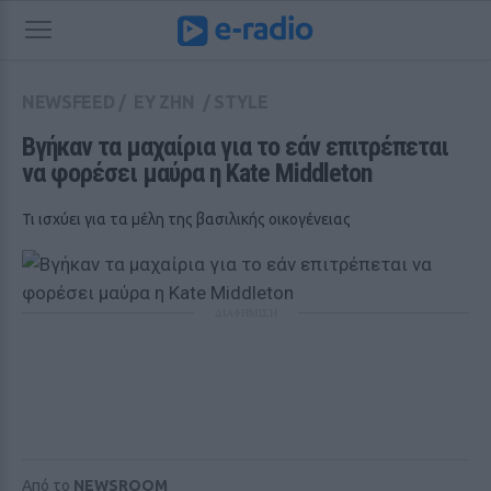
NEWSFEED
/
ΕΥ ΖΗΝ
/
STYLE
Βγήκαν τα μαχαίρια για το εάν επιτρέπεται 
να φορέσει μαύρα η Kate Middleton
Τι ισχύει για τα μέλη της βασιλικής οικογένειας
ΔΙΑΦΗΜΙΣΗ
Από το
NEWSROOM