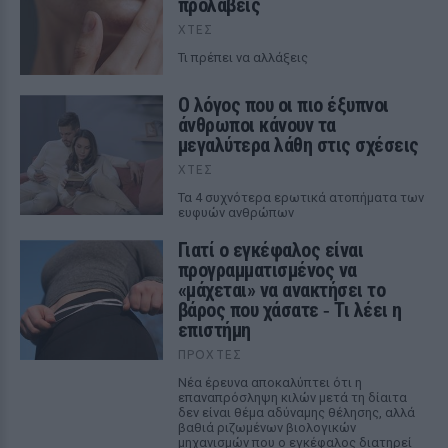
προλάβεις
ΧΤΕΣ
Τι πρέπει να αλλάξεις
Ο λόγος που οι πιο έξυπνοι
άνθρωποι κάνουν τα
μεγαλύτερα λάθη στις σχέσεις
ΧΤΕΣ
Τα 4 συχνότερα ερωτικά ατοπήματα των
ευφυών ανθρώπων
Γιατί ο εγκέφαλος είναι
προγραμματισμένος να
«μάχεται» να ανακτήσει το
βάρος που χάσατε ‑ Τι λέει η
επιστήμη
ΠΡΟΧΤΈΣ
Νέα έρευνα αποκαλύπτει ότι η
επαναπρόσληψη κιλών μετά τη δίαιτα
δεν είναι θέμα αδύναμης θέλησης, αλλά
βαθιά ριζωμένων βιολογικών
μηχανισμών που ο εγκέφαλος διατηρεί