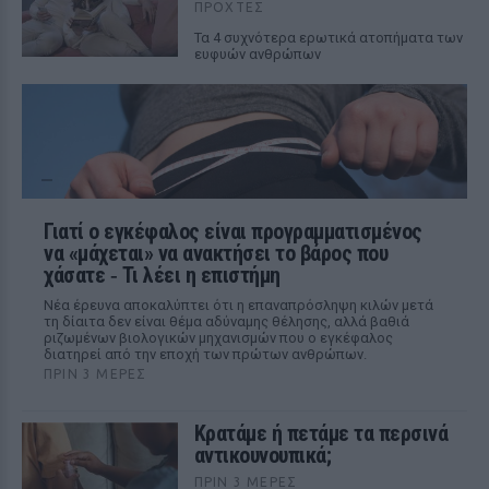
ΠΡΟΧΤΈΣ
Τα 4 συχνότερα ερωτικά ατοπήματα των
ευφυών ανθρώπων
Γιατί ο εγκέφαλος είναι προγραμματισμένος
να «μάχεται» να ανακτήσει το βάρος που
χάσατε ‑ Τι λέει η επιστήμη
Νέα έρευνα αποκαλύπτει ότι η επαναπρόσληψη κιλών μετά
τη δίαιτα δεν είναι θέμα αδύναμης θέλησης, αλλά βαθιά
ριζωμένων βιολογικών μηχανισμών που ο εγκέφαλος
διατηρεί από την εποχή των πρώτων ανθρώπων.
ΠΡΙΝ 3 ΜΈΡΕΣ
Κρατάμε ή πετάμε τα περσινά
αντικουνουπικά;
ΠΡΙΝ 3 ΜΈΡΕΣ