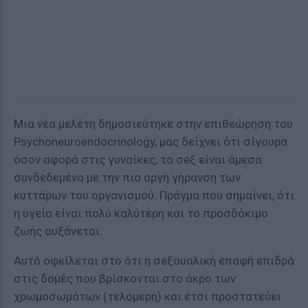
Μια νέα μελέτη δημοσιεύτηκε στην επιθεώρηση του
Psychoneuroendocrinology, μας δείχνει ότι σίγουρα
όσον αφορά στις γυναίκες, το σeξ είναι άμεσα
συνδεδεμένο με την πιο αργή γήρανση των
κυττάρων του οργανισμού. Πράγμα που σημαίνει, ότι
η υγεία είναι πολύ καλύτερη και το προσδόκιμο
ζωής αυξάνεται.
Αυτό οφείλεται στο ότι η σeξουαλική επαφή επιδρά
στις δομές που βρίσκονται στο άκρο των
χρωμοσωμάτων (τελομερή) και έτσι προστατεύει