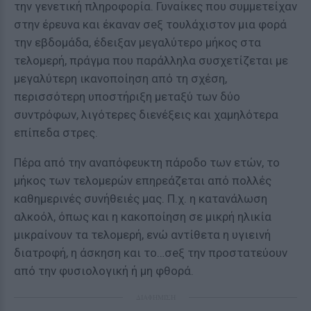
την γενετική πληροφορία. Γυναίκες που συμμετείχαν
στην έρευνα και έκαναν σeξ τουλάχιστον μια φορά
την εβδομάδα, έδειξαν μεγαλύτερο μήκος στα
τελομερή, πράγμα που παράλληλα συσχετίζεται με
μεγαλύτερη ικανοποίηση από τη σχέση,
περισσότερη υποστήριξη μεταξύ των δύο
συντρόφων, λιγότερες διενέξεις και χαμηλότερα
επίπεδα στρες.
Πέρα από την αναπόφευκτη πάροδο των ετών, το
μήκος των τελομερών επηρεάζεται από πολλές
καθημερινές συνήθειές μας. Π.χ. η κατανάλωση
αλκοόλ, όπως και η κακοποίηση σε μικρή ηλικία
μικραίνουν τα τελομερή, ενώ αντίθετα η υγιεινή
διατροφή, η άσκηση και το…σeξ την προστατεύουν
από την φυσιολογική ή μη φθορά.
ΔΙΑΦΗΜΙΣΗ