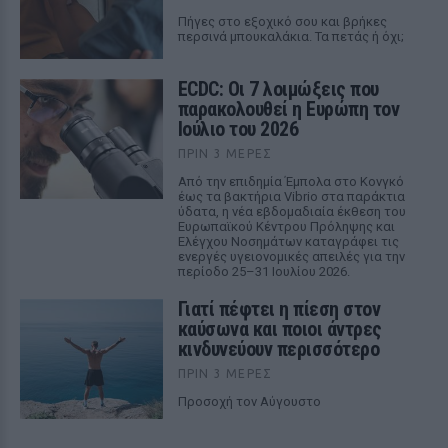
Πήγες στο εξοχικό σου και βρήκες
περσινά μπουκαλάκια. Τα πετάς ή όχι;
ECDC: Οι 7 λοιμώξεις που
παρακολουθεί η Ευρώπη τον
Ιούλιο του 2026
ΠΡΙΝ 3 ΜΈΡΕΣ
Από την επιδημία Έμπολα στο Κονγκό
έως τα βακτήρια Vibrio στα παράκτια
ύδατα, η νέα εβδομαδιαία έκθεση του
Ευρωπαϊκού Κέντρου Πρόληψης και
Ελέγχου Νοσημάτων καταγράφει τις
ενεργές υγειονομικές απειλές για την
περίοδο 25–31 Ιουλίου 2026.
Γιατί πέφτει η πίεση στον
καύσωνα και ποιοι άντρες
κινδυνεύουν περισσότερο
ΠΡΙΝ 3 ΜΈΡΕΣ
Προσοχή τον Αύγουστο