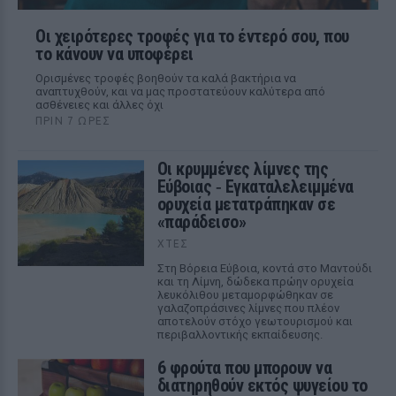
Οι χειρότερες τροφές για το έντερό σου, που
το κάνουν να υποφέρει
Ορισμένες τροφές βοηθούν τα καλά βακτήρια να
αναπτυχθούν, και να μας προστατεύουν καλύτερα από
ασθένειες και άλλες όχι
ΠΡΙΝ 7 ΏΡΕΣ
Οι κρυμμένες λίμνες της
Εύβοιας ‑ Εγκαταλελειμμένα
ορυχεία μετατράπηκαν σε
«παράδεισο»
ΧΤΕΣ
Στη Βόρεια Εύβοια, κοντά στο Μαντούδι
και τη Λίμνη, δώδεκα πρώην ορυχεία
λευκόλιθου μεταμορφώθηκαν σε
γαλαζοπράσινες λίμνες που πλέον
αποτελούν στόχο γεωτουρισμού και
περιβαλλοντικής εκπαίδευσης.
6 φρούτα που μπορουν να
διατηρηθούν εκτός ψυγείου το