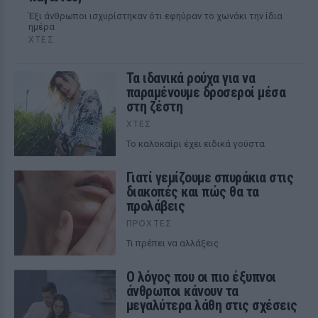
Έξι άνθρωποι ισχυρίστηκαν ότι εφηύραν το χωνάκι την ίδια
ημέρα
ΧΤΕΣ
Τα ιδανικά ρούχα για να
παραμένουμε δροσεροί μέσα
στη ζέστη
ΧΤΕΣ
To καλοκαίρι έχει ειδικά γούστα
Γιατί γεμίζουμε σπυράκια στις
διακοπές και πώς θα τα
προλάβεις
ΠΡΟΧΤΈΣ
Τι πρέπει να αλλάξεις
Ο λόγος που οι πιο έξυπνοι
άνθρωποι κάνουν τα
μεγαλύτερα λάθη στις σχέσεις