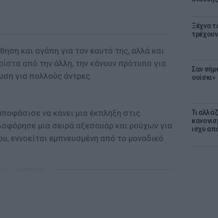
Ξέχνα τ
τρέχουν
θηση και αγάπη για τον εαυτό της, αλλά και
ίστα από την άλλη, την κάνουν πρότυπο για
Σαν σήμ
ωση για πολλούς άντρες.
ουίσκι»
 αποφάσισε να κάνει μια έκπληξη στις
Τι αλλά
κανονισ
λοφόρησε μια σειρά αξεσουάρ και ρούχων για
ισχύ απ
ου, εννοείται εμπνευσμένη από το μοναδικό
ΔΙΑΦΗΜΙΣΗ