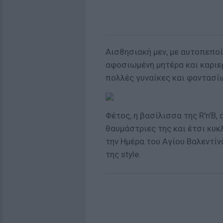
Αισ8ησιακή μεν, με αυτοπεποί
αφοσιωμένη μητέρα και καριερ
πολλές γυναίκες και φαντασί
Φέτος, η βασίλισσα της R'n'B,
θαυμάστριες της και έτσι κυκ
την Ημέρα του Αγίου Βαλεντίν
της style.