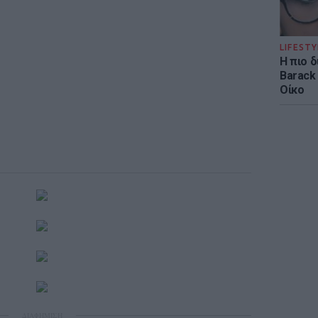
LIFESTY
Η πιο 
Barack
Οίκο
ΔΙΑΦΗΜΙΣΗ