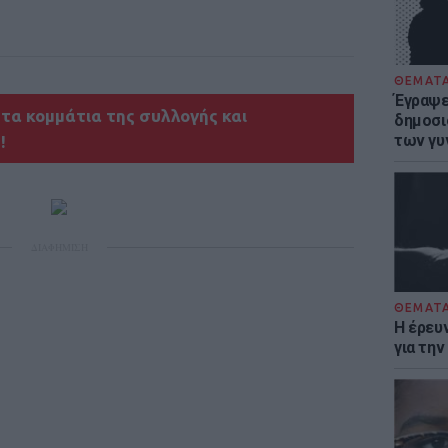
ΘΕΜΑΤ
Έγραψε 
τα κομμάτια της συλλογής και
δημοσι
των γυ
!
ΔΙΑΦΗΜΙΣΗ
ΘΕΜΑΤ
Η έρευ
για τη