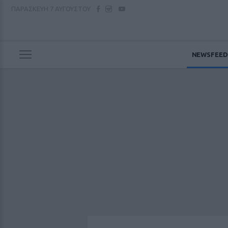
ΠΑΡΑΣΚΕΥΗ
7 ΑΥΓΟΥΣΤΟΥ
NEWSFEED