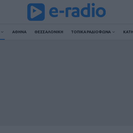
ΑΘΗΝΑ
ΘΕΣΣΑΛΟΝΙΚΗ
ΤΟΠΙΚΑ ΡΑΔΙΟΦΩΝΑ
ΚΑΤ