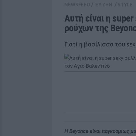
NEWSFEED
/
ΕΥ ΖΗΝ
/
STYLE
Αυτή είναι η super
ρούχων της Beyonce
Γιατί η βασίλισσα του sε
Η Beyonce είναι παγκοσμίως μια