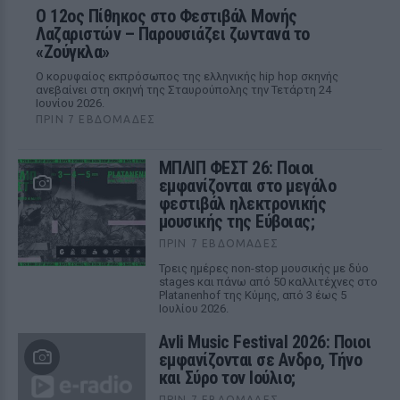
Ο 12ος Πίθηκος στο Φεστιβάλ Μονής
Λαζαριστών – Παρουσιάζει ζωντανά το
«Ζούγκλα»
Ο κορυφαίος εκπρόσωπος της ελληνικής hip hop σκηνής
ανεβαίνει στη σκηνή της Σταυρούπολης την Τετάρτη 24
Ιουνίου 2026.
ΠΡΙΝ 7 ΕΒΔΟΜΆΔΕΣ
ΜΠΛΙΠ ΦΕΣΤ 26: Ποιοι
εμφανίζονται στο μεγάλο
φεστιβάλ ηλεκτρονικής
μουσικής της Εύβοιας;
ΠΡΙΝ 7 ΕΒΔΟΜΆΔΕΣ
Τρεις ημέρες non-stop μουσικής με δύο
stages και πάνω από 50 καλλιτέχνες στο
Platanenhof της Κύμης, από 3 έως 5
Ιουλίου 2026.
Avli Music Festival 2026: Ποιοι
εμφανίζονται σε Ανδρο, Τήνο
και Σύρο τον Ιούλιο;
ΠΡΙΝ 7 ΕΒΔΟΜΆΔΕΣ