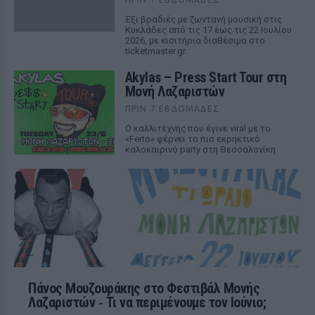
Έξι βραδιές με ζωντανή μουσική στις
Κυκλάδες από τις 17 έως τις 22 Ιουλίου
2026, με εισιτήρια διαθέσιμα στο
ticketmaster.gr.
Akylas – Press Start Tour στη
Μονή Λαζαριστών
ΠΡΙΝ 7 ΕΒΔΟΜΆΔΕΣ
Ο καλλιτέχνης που έγινε viral με το
«Ferto» φέρνει το πιο εκρηκτικό
καλοκαιρινό party στη Θεσσαλονίκη
Πάνος Μουζουράκης στο Φεστιβάλ Μονής
Λαζαριστών ‑ Τι να περιμένουμε τον Ιούνιο;