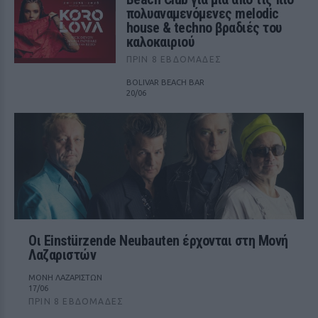
πολυαναμενόμενες melodic
house & techno βραδιές του
καλοκαιριού
ΠΡΙΝ 8 ΕΒΔΟΜΆΔΕΣ
BOLIVAR BEACH BAR
20/06
Οι Einstürzende Neubauten έρχονται στη Μονή
Λαζαριστών
ΜΟΝΗ ΛΑΖΑΡΙΣΤΩΝ
17/06
ΠΡΙΝ 8 ΕΒΔΟΜΆΔΕΣ