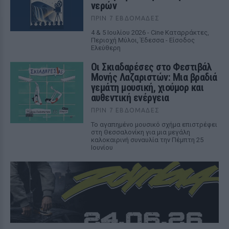
νερών
ΠΡΙΝ 7 ΕΒΔΟΜΆΔΕΣ
4 & 5 Ιουλίου 2026 - Cine Καταρράκτες,
Περιοχή Μύλοι, Έδεσσα - Είσοδος
Ελεύθερη
Οι Σκιαδαρέσες στο Φεστιβάλ
Μονής Λαζαριστών: Μια βραδιά
γεμάτη μουσική, χιούμορ και
αυθεντική ενέργεια
ΠΡΙΝ 7 ΕΒΔΟΜΆΔΕΣ
Το αγαπημένο μουσικό σχήμα επιστρέφει
στη Θεσσαλονίκη για μια μεγάλη
καλοκαιρινή συναυλία την Πέμπτη 25
Ιουνίου