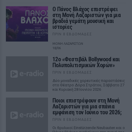
Ο Πάνος Βλάχος επιστρέφει
στη Μονή Λαζαριστών για μια
βραδιά γεμάτη μουσική και
ιστορίες
ΠΡΙΝ 8 ΕΒΔΟΜΆΔΕΣ
ΜΟΝΗ ΛΑΖΑΡΙΣΤΩΝ
18/06
12ο «Φεστιβάλ Bollywood και
Πολυπολιτισμικών Χορών»
ΠΡΙΝ 8 ΕΒΔΟΜΆΔΕΣ
Δύο μοναδικές χορευτικές παραστάσεις
στο Θέατρο Δόρα Στράτου, Σάββατο 27
και Κυριακή 28 Ιουνίου 2026
Ποιοι επιστρέφουν στη Μονή
Λαζαριστών για μια σπάνια
εμφάνιση τον Ιούνιο του 2026;
ΠΡΙΝ 8 ΕΒΔΟΜΆΔΕΣ
Οι θρυλικοί Einstürzende Neubauten και ο