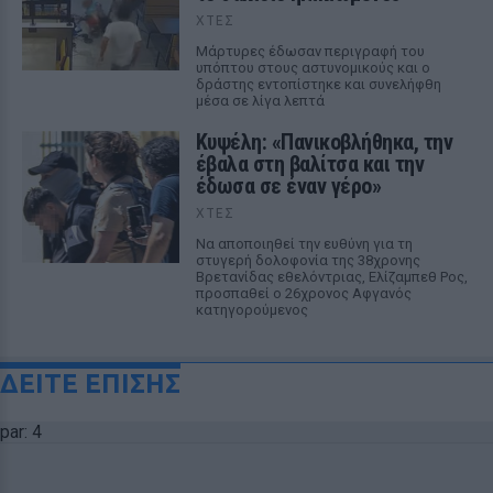
ΧΤΕΣ
Μάρτυρες έδωσαν περιγραφή του
υπόπτου στους αστυνομικούς και ο
δράστης εντοπίστηκε και συνελήφθη
μέσα σε λίγα λεπτά
Κυψέλη: «Πανικοβλήθηκα, την
έβαλα στη βαλίτσα και την
έδωσα σε έναν γέρο»
ΧΤΕΣ
Να αποποιηθεί την ευθύνη για τη
στυγερή δολοφονία της 38χρονης
Βρετανίδας εθελόντριας, Ελίζαμπεθ Ρος,
προσπαθεί ο 26χρονος Αφγανός
κατηγορούμενος
ΔΕΙΤΕ ΕΠΙΣΗΣ
par: 4