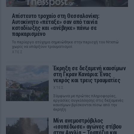
Απίστευτο τροχαίο στη Θεσσαλονίκη:
Αυτοκίνητο «πέταξε» σαν από ταινία
καταδίωξης και «ανέβηκε» πάνω σε
παρκαρισμένο
Το περίεργο ατύχημα σημειώθηκε στην περιοχή του Ντεπώ
χωρίς να υπάρξουν τραυματισμοί
ΧΤΕΣ
Έκρηξη σε δεξαμενή καυσίμων
στη Γκραν Κανάρια: Ένας
νεκρός και τρεις τραυματίες
ΧΤΕΣ
Σύμφωνα με πρώτες πληροφορίες,
εργασίες συγκόλλησης στις δεξαμενές
καυσίμων βρίσκονται πίσω από την
έκρηξη
Μίνι ανεμοστρόβιλος
«ισοπέδωσε» αγώνες στίβου
στην Αγγλία – Τραπέζια και