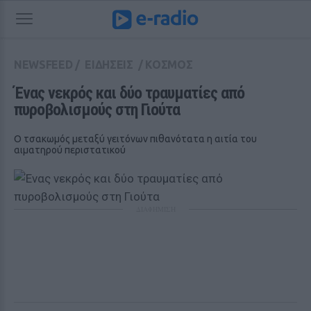
NEWSFEED
/
ΕΙΔΗΣΕΙΣ
/
ΚΟΣΜΟΣ
Ένας νεκρός και δύο τραυματίες από 
πυροβολισμούς στη Γιούτα
Ο τσακωμός μεταξύ γειτόνων πιθανότατα η αιτία του
αιματηρού περιστατικού
ΔΙΑΦΗΜΙΣΗ