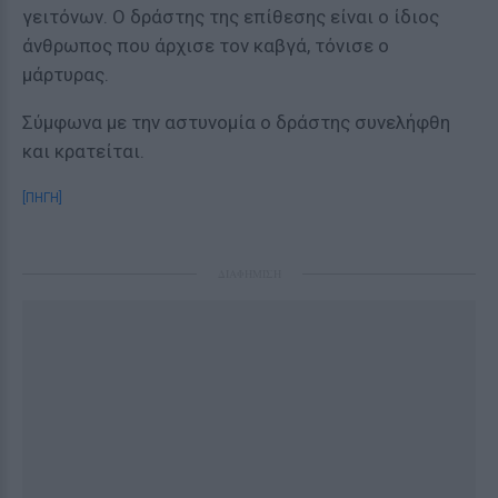
γειτόνων. Ο δράστης της επίθεσης είναι ο ίδιος
άνθρωπος που άρχισε τον καβγά, τόνισε ο
μάρτυρας.
Σύμφωνα με την αστυνομία ο δράστης συνελήφθη
και κρατείται.
[ΠΗΓΗ]
ΔΙΑΦΗΜΙΣΗ