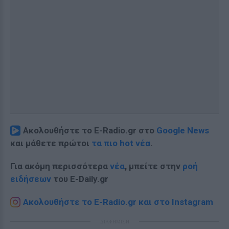
Ακολουθήστε το E-Radio.gr στο
Google News
και μάθετε πρώτοι
τα πιο hot νέα
.
Για ακόμη περισσότερα
νέα
, μπείτε στην
ροή
ειδήσεων
του E-Daily.gr
Ακολουθήστε το E-Radio.gr και στο Instagram
ΔΙΑΦΗΜΙΣΗ