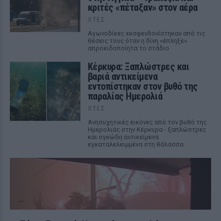
κριτές «πέταξαν» στον αέρα
ΧΤΕΣ
Αγωνοδίκες εκσφενδονίστηκαν από τις
θέσεις τους όταν η δίνη «έπληξε»
απροειδοποίητα το στάδιο
Κέρκυρα: Ξαπλώστρες και
βαριά αντικείμενα
εντοπίστηκαν στον βυθό της
παραλίας Ημερολιά
ΧΤΕΣ
Ανησυχητικές εικόνες από τον βυθό της
Ημερολιάς στην Κέρκυρα - ξαπλώστρες
και ογκώδη αντικείμενα
εγκαταλελειμμένα στη θάλασσα