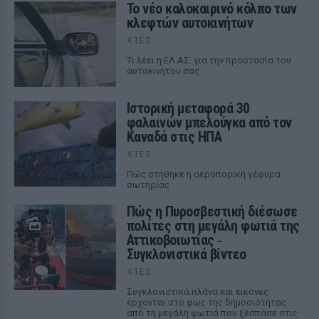
Το νέο καλοκαιρινό κόλπο των
κλεφτών αυτοκινήτων
ΧΤΕΣ
Tι λέει η ΕΛ.ΑΣ. για την προστασία του
αυτοκινήτου σας
Ιστορική μεταφορά 30
φαλαινών μπελούγκα από τον
Καναδά στις ΗΠΑ
ΧΤΕΣ
Πώς στήθηκε η αεροπορική γέφυρα
σωτηρίας
Πώς η Πυροσβεστική διέσωσε
πολίτες στη μεγάλη φωτιά της
Αττικοβοιωτίας ‑
Συγκλονιστικά βίντεο
ΧΤΕΣ
Συγκλονιστικά πλάνα και εικόνες
έρχονται στο φως της δημοσιότητας
από τη μεγάλη φωτιά που ξέσπασε στις