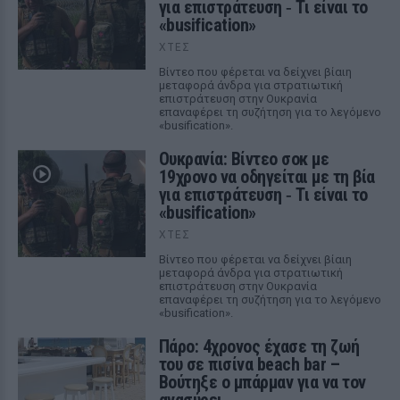
για επιστράτευση ‑ Τι είναι το
«busification»
ΧΤΕΣ
Βίντεο που φέρεται να δείχνει βίαιη
μεταφορά άνδρα για στρατιωτική
επιστράτευση στην Ουκρανία
επαναφέρει τη συζήτηση για το λεγόμενο
«busification».
Ουκρανία: Βίντεο σοκ με
19χρονο να οδηγείται με τη βία
για επιστράτευση ‑ Τι είναι το
«busification»
ΧΤΕΣ
Βίντεο που φέρεται να δείχνει βίαιη
μεταφορά άνδρα για στρατιωτική
επιστράτευση στην Ουκρανία
επαναφέρει τη συζήτηση για το λεγόμενο
«busification».
Πάρο: 4χρονος έχασε τη ζωή
του σε πισίνα beach bar –
Βούτηξε ο μπάρμαν για να τον