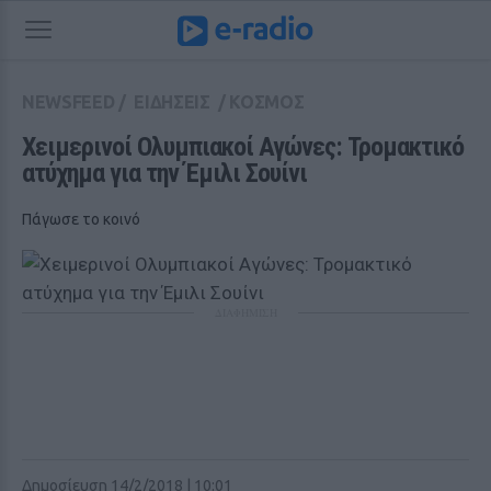
NEWSFEED
/
ΕΙΔΗΣΕΙΣ
/
ΚΟΣΜΟΣ
Χειμερινοί Ολυμπιακοί Αγώνες: Τρομακτικό 
ατύχημα για την Έμιλι Σουίνι 
Πάγωσε το κοινό
ΔΙΑΦΗΜΙΣΗ
Δημοσίευση 14/2/2018 | 10:01