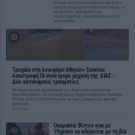
αντιμετωπίζουν κατηγορίες μετά τον
πνιγμό του μικρού παιδιού σε πισίνα - ο
ιδιοκτήτης, δηλωμένος ως
ναυαγοσώστης, παραπέμπεται στον
εισαγγελέα
Τροχαίο στη λεωφόρο Αθηνών‑Σουνίου:
Αναστροφή ΙΧ συνέτριψε μηχανή της ΔΙΑΣ ‑
Δύο αστυνομικοί τραυματίες
Το περιστατικό σημειώθηκε στο Λαγονήσι, κοντά στην
παραλία Πεύκο - το ενοικιαζόμενο όχημα επέβαιναν τέσσερα
άτομα, ενώ η κατάσταση ενός εκ των τραυματιών εμπνέει
ανησυχία.
ΣΉΜΕΡΑ
Ουκρανία: Βίντεο σοκ με
19χρονο να οδηγείται με τη βία