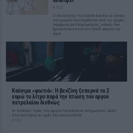
ανασύρει
ΧΤΕΣ
Ο ιδιοκτήτης του beach bar και οι γονείς
του μικρού προσήχθησαν από τις αρχές -
σύμφωνα με πληροφορίες, κανείς δεν
βρισκόταν κοντά στο παιδί εκείνη την
ώρα
Καύσιμα «φωτιά»: Η βενζίνη ξεπερνά τα 2
ευρώ το λίτρο παρά την πτώση του αργού
πετρελαίου διεθνώς
Οι διεθνείς τιμές του αργού πετρελαίου υποχωρούν, αλλά
στα πρατήρια οι τιμές δεν ακολουθούν
ΧΤΕΣ