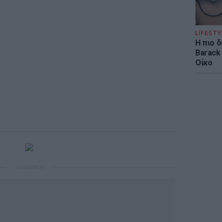
LIFESTY
Η πιο 
Barack
Οίκο
ΔΙΑΦΗΜΙΣΗ