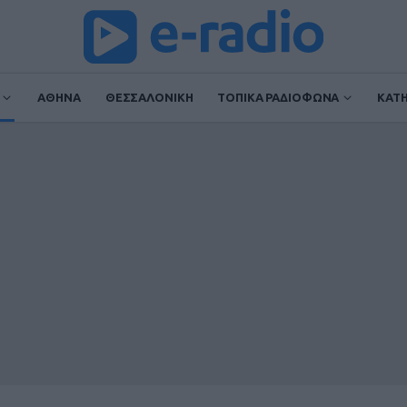
ΑΘΗΝΑ
ΘΕΣΣΑΛΟΝΙΚΗ
ΤΟΠΙΚΑ ΡΑΔΙΟΦΩΝΑ
ΚΑΤ