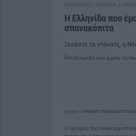
NEWSFEED
/
ΘΕΜΑΤΑ
/
ΑΝΘΡ
Η Ελληνίδα που έμα
σπανακόπιτα
Ξεχάστε τα ντόνατς, η Νέ
Γράφει ο
ΓΙΑΝΝΗΣ ΠΑΠΑΔΟΠΟΥΛ
Ο ορισμός της παγκοσμιοποίη