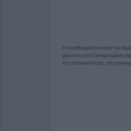
Η συνηθισμένη εικόνα του Αμερ
φαίνεται πια ξεπερασμένη, αφ
της σπανακόπιτας, της μπουγ