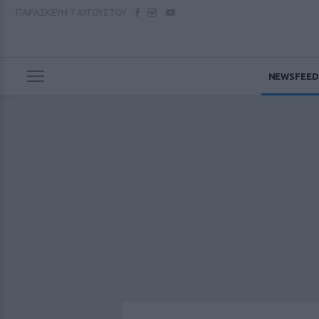
ΠΑΡΑΣΚΕΥΗ
7 ΑΥΓΟΥΣΤΟΥ
NEWSFEED