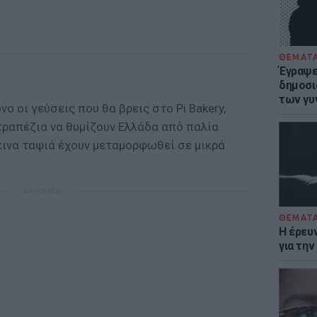
ΘΕΜΑΤ
Έγραψε 
δημοσι
των γυ
ο οι γεύσεις που θα βρεις στο Pi Bakery,
 τραπέζια να θυμίζουν Ελλάδα από παλία
κινα ταψιά έχουν μεταμορφωθεί σε μικρά
ΔΙΑΦΗΜΙΣΗ
ΘΕΜΑΤ
Η έρευ
για τη