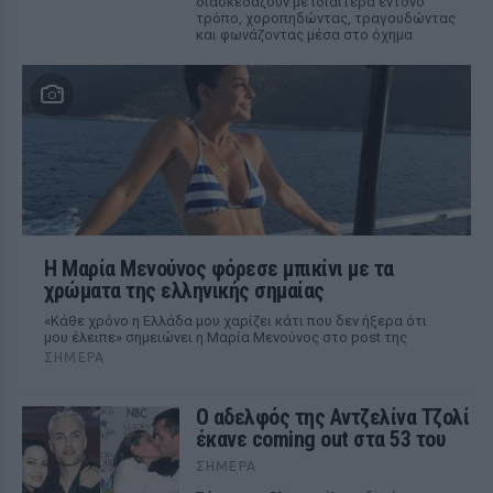
διασκεδάζουν με ιδιαίτερα έντονο
τρόπο, χοροπηδώντας, τραγουδώντας
και φωνάζοντας μέσα στο όχημα
Η Μαρία Μενούνος φόρεσε μπικίνι με τα
χρώματα της ελληνικής σημαίας
«Κάθε χρόνο η Ελλάδα μου χαρίζει κάτι που δεν ήξερα ότι
μου έλειπε» σημειώνει η Μαρία Μενούνος στο post της
ΣΉΜΕΡΑ
Ο αδελφός της Αντζελίνα Τζολί
έκανε coming out στα 53 του
ΣΉΜΕΡΑ