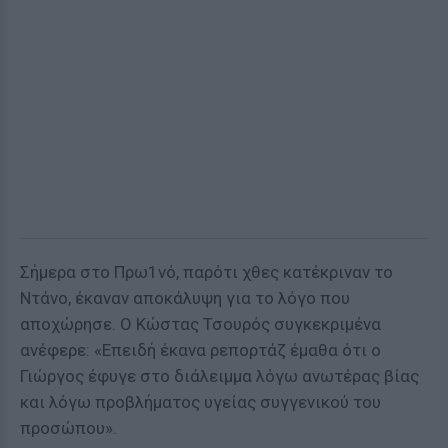
Σήμερα στο Πρω1νό, παρότι χθες κατέκριναν το
Ντάνο, έκαναν αποκάλυψη για το λόγο που
αποχώρησε. Ο Κώστας Τσουρός συγκεκριμένα
ανέφερε: «Επειδή έκανα ρεπορτάζ έμαθα ότι ο
Γιώργος έφυγε στο διάλειμμα λόγω ανωτέρας βίας
και λόγω προβλήματος υγείας συγγενικού του
προσώπου».