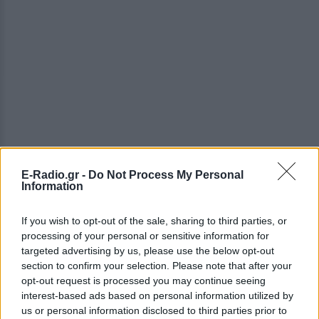
E-Radio.gr -
Do Not Process My Personal
Information
If you wish to opt-out of the sale, sharing to third parties, or
processing of your personal or sensitive information for
targeted advertising by us, please use the below opt-out
ΔΕΙΤΕ ΕΠΙΣΗΣ
section to confirm your selection. Please note that after your
opt-out request is processed you may continue seeing
interest-based ads based on personal information utilized by
ΣΤΗΝ ΙΔΙΑ ΚΑΤΗΓΟΡΙΑ
us or personal information disclosed to third parties prior to