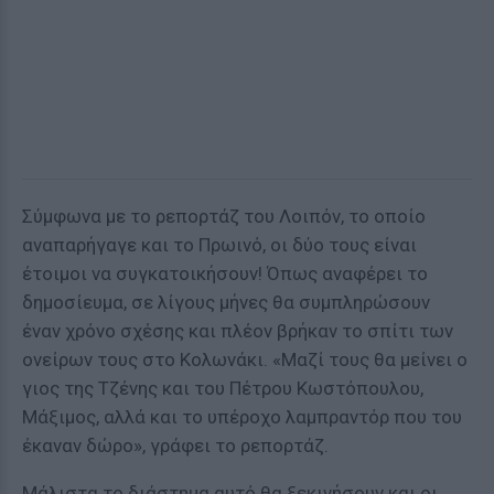
Σύμφωνα με το ρεπορτάζ του Λοιπόν, το οποίο
αναπαρήγαγε και το Πρωινό, οι δύο τους είναι
έτοιμοι να συγκατοικήσουν! Όπως αναφέρει το
δημοσίευμα, σε λίγους μήνες θα συμπληρώσουν
έναν χρόνο σχέσης και πλέον βρήκαν το σπίτι των
ονείρων τους στο Κολωνάκι. «Μαζί τους θα μείνει ο
γιος της Τζένης και του Πέτρου Κωστόπουλου,
Μάξιμος, αλλά και το υπέροχο λαμπραντόρ που του
έκαναν δώρο», γράφει το ρεπορτάζ.
Μάλιστα το διάστημα αυτό θα ξεκινήσουν και οι