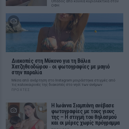
Οπαδός από κούνια κυριολεκτικά στον
ΟΦΗ
Διακοπές στη Μύκονο για τη Βάλια
Χατζηθεοδώρου ‑ οι φωτογραφίες με μαγιό
στην παραλία
Μέσα από ανάρτηση στο Instagram μοιράστηκε στιγμές από
τις καλοκαιρινές της διακοπές στο νησί των ανέμων
ΠΡΟΧΤΈΣ
H Ιωάννα Σιαμπάνη ανέβασε
φωτογραφίες με τους γιους
της – Η στιγμή του θηλασμού
και οι μέρες χωρίς πρόγραμμα