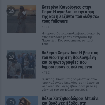
Κατερίνα Καινούργιου στην
Πάρο: Η αγκαλιά με την κόρη
της και η λεζάντα που «λύγισε»
τους followers
ΧΤΕΣ
Η παρουσιάστρια απολαμβάνει διακοπές
στις Κυκλάδες με τον σύντροφό της
Παναγιώτη Κουτσουμπή και το παιδί
τους
Βαλέρια Χοψονίδου: Η βάφτιση
του γιου της στη Βουλιαγμένη
και οι φωτογραφίες που
δημοσίευσαν οι καλεσμένοι
ΧΤΕΣ
Ο μικρός Παναγιώτης βαφτίστηκε στον
Ιερό Ναό Αγίου Νικολάου, με τη βάφτιση
να ακολουθεί λίγες εβδομάδες μετά τη
γέννησή του τον Ιούλιο του 2025.
Βάλια Χατζηθεοδώρου: Μπικίνι
και βραδινές έξοδοι στη