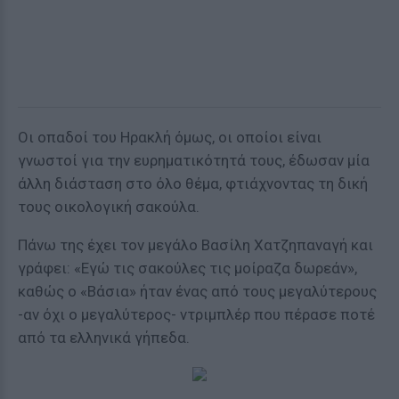
Οι οπαδοί του Ηρακλή όμως, οι οποίοι είναι
γνωστοί για την ευρηματικότητά τους, έδωσαν μία
άλλη διάσταση στο όλο θέμα, φτιάχνοντας τη δική
τους οικολογική σακούλα.
Πάνω της έχει τον μεγάλο Βασίλη Χατζηπαναγή και
γράφει: «Εγώ τις σακούλες τις μοίραζα δωρεάν»,
καθώς ο «Βάσια» ήταν ένας από τους μεγαλύτερους
-αν όχι ο μεγαλύτερος- ντριμπλέρ που πέρασε ποτέ
από τα ελληνικά γήπεδα.