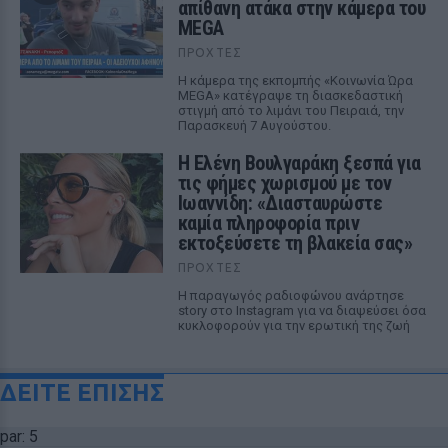
απίθανη ατάκα στην κάμερα του
MEGA
ΠΡΟΧΤΈΣ
Η κάμερα της εκπομπής «Κοινωνία Ώρα
MEGA» κατέγραψε τη διασκεδαστική
στιγμή από το λιμάνι του Πειραιά, την
Παρασκευή 7 Αυγούστου.
Η Ελένη Βουλγαράκη ξεσπά για
τις φήμες χωρισμού με τον
Ιωαννίδη: «Διασταυρώστε
καμία πληροφορία πριν
εκτοξεύσετε τη βλακεία σας»
ΠΡΟΧΤΈΣ
Η παραγωγός ραδιοφώνου ανάρτησε
story στο Instagram για να διαψεύσει όσα
κυκλοφορούν για την ερωτική της ζωή
ΔΕΙΤΕ ΕΠΙΣΗΣ
par: 5