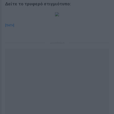
Δείτε το τρυφερό στιγμιότυπο:
[ΠΗΓΗ]
ΔΙΑΦΗΜΙΣΗ