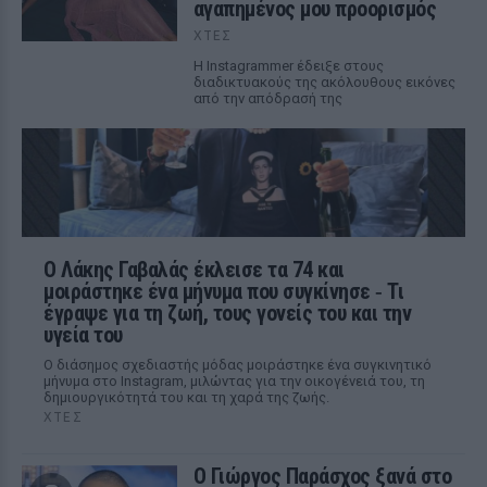
αγαπημένος μου προορισμός
ΧΤΕΣ
Η Instagrammer έδειξε στους
διαδικτυακούς της ακόλουθους εικόνες
από την απόδρασή της
Ο Λάκης Γαβαλάς έκλεισε τα 74 και
μοιράστηκε ένα μήνυμα που συγκίνησε ‑ Τι
έγραψε για τη ζωή, τους γονείς του και την
υγεία του
Ο διάσημος σχεδιαστής μόδας μοιράστηκε ένα συγκινητικό
μήνυμα στο Instagram, μιλώντας για την οικογένειά του, τη
δημιουργικότητά του και τη χαρά της ζωής.
ΧΤΕΣ
O Γιώργος Παράσχος ξανά στο