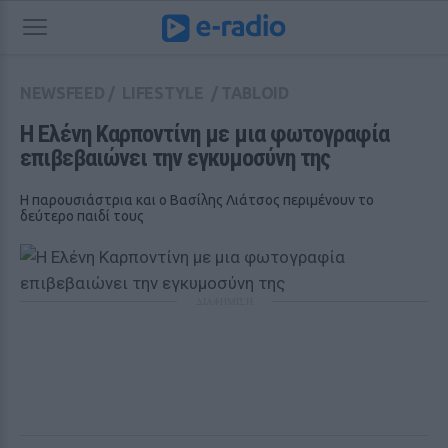
NEWSFEED
/
LIFESTYLE
/
TABLOID
Η Ελένη Καρποντίνη με μια φωτογραφία 
επιβεβαιώνει την εγκυμοσύνη της 
Η παρουσιάστρια και ο Βασίλης Λιάτσος περιμένουν το
δεύτερο παιδί τους
ΔΙΑΦΗΜΙΣΗ