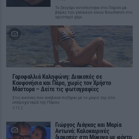
Το ζευγάρι εντοπίστηκε στο Παρίσι με
βέρες του γαλλικού οίκου Boucheron στο
αριστερό χέρι
Γαρυφαλλιά Καληφώνη: Διακοπές σε
Κουφονήσια και Πάρο, χωρίς τον Χρήστο
Μάστορα – Δείτε τις φωτογραφίες
Στις εικόνες που ανέβασε ποζάρει με το μαγιό της στα
υπέροχα νερά της Πάρου
ΧΤΕΣ
Γιώργος Λιάγκας και Μαρία
Αντωνά: Καλοκαιρινές
διακοπές στη Μύκονο με φόντο