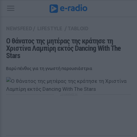
NEWSFEED
/
LIFESTYLE
/
TABLOID
Ο θάνατος της μητέρας της κράτησε τη 
Χριστίνα Λαμπίρη εκτός Dancing With The 
Stars
Βαρύ πένθος για τη γνωστή παρουσιάστρια
ΔΙΑΦΗΜΙΣΗ