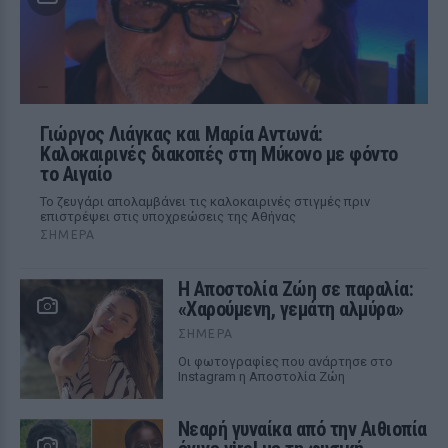
Γιώργος Λιάγκας και Μαρία Αντωνά:
Καλοκαιρινές διακοπές στη Μύκονο με φόντο
το Αιγαίο
Το ζευγάρι απολαμβάνει τις καλοκαιρινές στιγμές πριν
επιστρέψει στις υποχρεώσεις της Αθήνας
ΣΉΜΕΡΑ
Η Αποστολία Ζώη σε παραλία:
«Χαρούμενη, γεμάτη αλμύρα»
ΣΉΜΕΡΑ
Οι φωτογραφίες που ανάρτησε στο
Instagram η Αποστολία Ζώη
Νεαρή γυναίκα από την Αιθιοπία