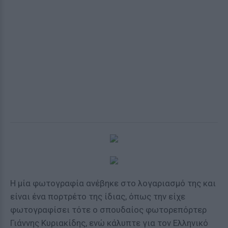
Η μία φωτογραφία ανέβηκε στο λογαριασμό της και
είναι ένα πορτρέτο της ίδιας, όπως την είχε
φωτογραφίσει τότε ο σπουδαίος φωτορεπόρτερ
Γιάννης Κυριακίδης, ενώ κάλυπτε για τον Ελληνικό