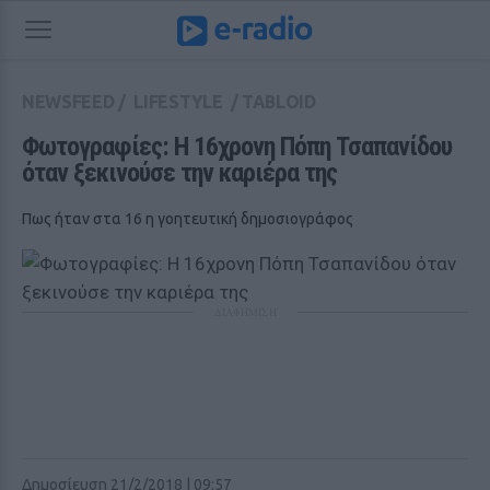
NEWSFEED
/
LIFESTYLE
/
TABLOID
Φωτογραφίες: Η 16χρονη Πόπη Τσαπανίδου 
όταν ξεκινούσε την καριέρα της
Πως ήταν στα 16 η γοητευτική δημοσιογράφος
ΔΙΑΦΗΜΙΣΗ
Δημοσίευση 21/2/2018 | 09:57