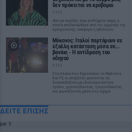
δεν πρόκειται να κρύβομαι
ΧΤΕΣ
Δεν με αγγίζει, έχω ροδόχρου ακμή, η
οποία επιδεινώθηκε από τις ορμόνες της
εγκυμοσύνης, ανέφερε η ηθοποιός
Μύκονος: Ιταλοί παρτάρουν σε
έξαλλη κατάσταση μέσα σε...
βανάκι ‑ Η αντίδραση του
οδηγού
ΧΤΕΣ
Στα πλάνα που δημοσιεύει το Mykonos
live TV, οι επιβάτες φαίνονται να
διασκεδάζουν με ιδιαίτερα έντονο
τρόπο, χοροπηδώντας, τραγουδώντας
και φωνάζοντας μέσα στο όχημα
ΔΕΙΤΕ ΕΠΙΣΗΣ
par: 5