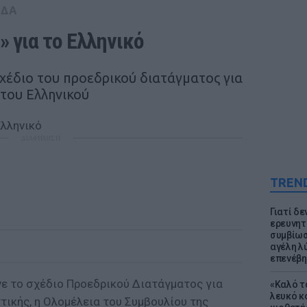
ΑΔΑ
» για το Ελληνικό
χέδιο του προεδρικού διατάγματος για
του Ελληνικού
ΔΙΑΦΗΜΙΣΗ
TREN
Γιατί δε
ερευνητ
συμβίωσ
αγέλη λύ
επενέβη
νε το σχέδιο Προεδρικού Διατάγματος για
«Καλό τα
λευκό κ
τικής, η Ολομέλεια του Συμβουλίου της