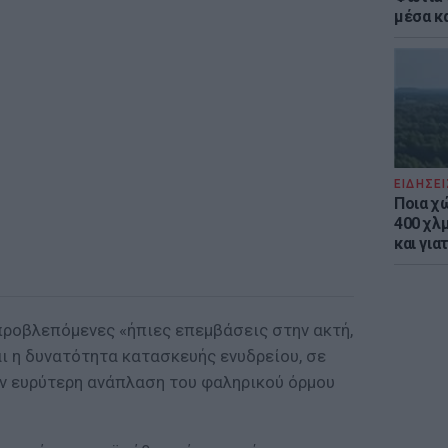
μέσα κ
ΕΙΔΗΣΕΙ
Ποια χ
400 χλμ
και για
ι προβλεπόμενες «ήπιες επεμβάσεις στην ακτή,
ι η δυνατότητα κατασκευής ενυδρείου, σε
ν ευρύτερη ανάπλαση του φαληρικού όρμου