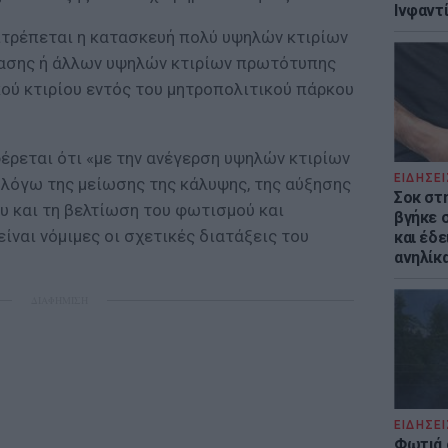
Ινφαντ
πιτρέπεται η κατασκευή πολύ υψηλών κτιρίων
ίασης ή άλλων υψηλών κτιρίων πρωτότυπης
κού κτιρίου εντός του μητροπολιτικού πάρκου
ρεται ότι «με την ανέγερση υψηλών κτιρίων
ΕΙΔΗΣΕΙ
 λόγω της μείωσης της κάλυψης, της αύξησης
Σοκ στ
υ και τη βελτίωση του φωτισμού και
βγήκε 
ίναι νόμιμες οι σχετικές διατάξεις του
και έδε
ανηλίκα
ΔΙΑΦΗΜΙΣΗ
ΕΙΔΗΣΕΙ
Φωτιά 