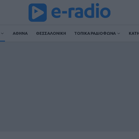
ΑΘΗΝΑ
ΘΕΣΣΑΛΟΝΙΚΗ
ΤΟΠΙΚΑ ΡΑΔΙΟΦΩΝΑ
ΚΑΤ