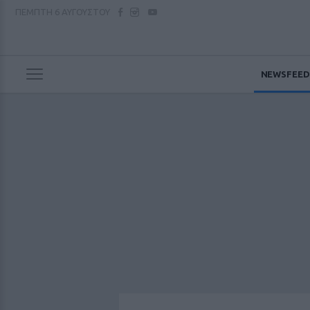
ΠΕΜΠΤΗ
6 ΑΥΓΟΥΣΤΟΥ
NEWSFEED