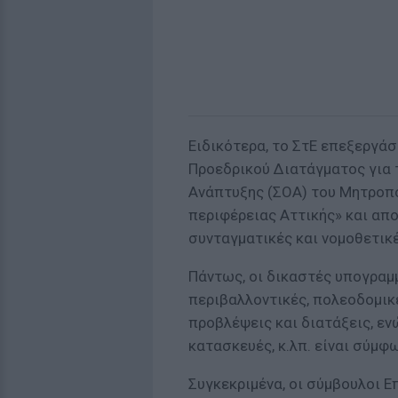
Ειδικότερα, το ΣτΕ επεξεργά
Προεδρικού Διατάγματος για 
Ανάπτυξης (ΣΟΑ) του Μητροπο
περιφέρειας Αττικής» και απ
συνταγματικές και νομοθετικέ
Πάντως, οι δικαστές υπογραμμ
περιβαλλοντικές, πολεοδομικέ
προβλέψεις και διατάξεις, ε
κατασκευές, κ.λπ. είναι σύμφ
Συγκεκριμένα, οι σύμβουλοι Ε