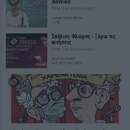
Δανεικά
ΠΡΙΝ 244 ΕΒΔΟΜΆΔΕΣ
LUNAR SPACE PATRA
17/12
Σπήλιος Φλώρος ‑ Ξέρω τις
κινήσεις
ΠΡΙΝ 244 ΕΒΔΟΜΆΔΕΣ
ΘΕΑΤΡΟ ELIART
από 02/12 έως 30/12