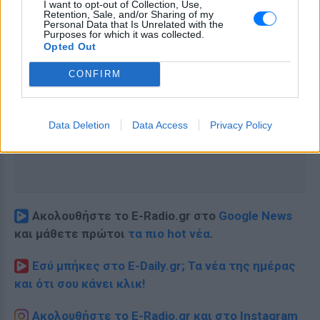
I want to opt-out of Collection, Use,
Retention, Sale, and/or Sharing of my
Personal Data that Is Unrelated with the
Purposes for which it was collected.
Opted Out
CONFIRM
Data Deletion
Data Access
Privacy Policy
Ακολουθήστε το E-Radio.gr στο
Google News
και μάθετε πρώτοι
τα πιο hot νέα
.
Εσύ μπήκες στο E-Daily.gr; Τα νέα της ημέρας
και ότι σου κάνει κλικ!
Ακολουθήστε το E-Radio.gr και στο Instagram