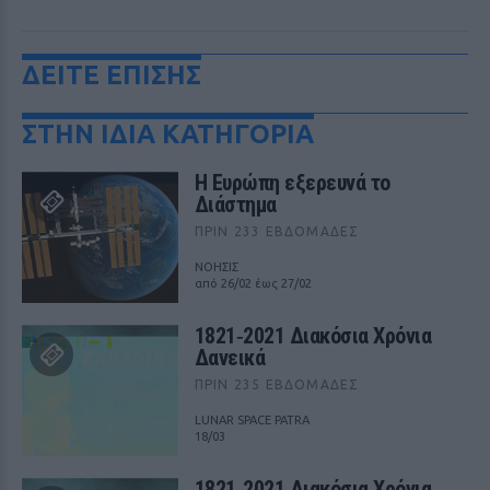
ΔΕΙΤΕ ΕΠΙΣΗΣ
ΣΤΗΝ ΙΔΙΑ ΚΑΤΗΓΟΡΙΑ
Η Ευρώπη εξερευνά το
Διάστημα
ΠΡΙΝ 233 ΕΒΔΟΜΆΔΕΣ
ΝΟΗΣΙΣ
από 26/02 έως 27/02
1821‑2021 Διακόσια Χρόνια
Δανεικά
ΠΡΙΝ 235 ΕΒΔΟΜΆΔΕΣ
LUNAR SPACE PATRA
18/03
1821‑2021 Διακόσια Χρόνια