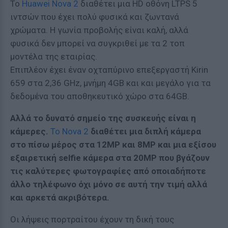
Το
Huawei Nova 2
διαθέτει μια HD οθόνη LTPS 5
ιντσών που έχει πολύ φυσικά και ζωντανά
χρώματα. Η γωνία προβολής είναι καλή, αλλά
φυσικά δεν μπορεί να συγκριθεί με τα 2 τοπ
μοντέλα της εταιρίας.
Επιπλέον έχει έναν οχταπύρινο επεξεργαστή Kirin
659 στα 2,36 GHz, μνήμη 4GB και και μεγάλο για τα
δεδομένα του αποθηκευτικό χώρο στα 64GB.
Αλλά το δυνατό σημείο της συσκευής είναι η
κάμερες.
Το Nova 2
διαθέτει μια διπλή κάμερα
στο πίσω μέρος στα 12MP και 8MP και μια εξίσου
εξαιρετική selfie κάμερα στα 20MP που βγάζουν
τις καλύτερες φωτογραφίες από οποιαδήποτε
άλλο τηλέφωνο όχι μόνο σε αυτή την τιμή αλλά
και αρκετά ακριβότερα.
Οι λήψεις πορτραίτου έχουν τη δική τους