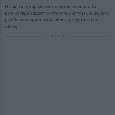
Η τιμή και η κάμερα ενός κινητού είναι από τα
βασικότερα χαρακτηριστικά που ζητάει μια μεγάλη
μερίδα κοινού, και ακολουθούν η ταχύτητα και η
οθόνη.
ΔΙΑΦΗΜΙΣΗ