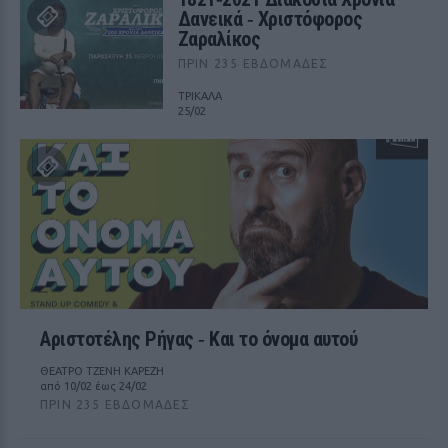
Δανεικά ‑ Χριστόφορος
Ζαραλίκος
ΠΡΙΝ 235 ΕΒΔΟΜΆΔΕΣ
ΤΡΙΚΑΛΑ
25/02
Αριστοτέλης Ρήγας ‑ Kαι το όνομα αυτού
ΘΕΑΤΡΟ ΤΖΕΝΗ ΚΑΡΕΖΗ
από 10/02 έως 24/02
ΠΡΙΝ 235 ΕΒΔΟΜΆΔΕΣ