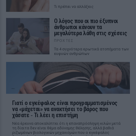
Τι πρέπει να αλλάξεις
Ο λόγος που οι πιο έξυπνοι
άνθρωποι κάνουν τα
μεγαλύτερα λάθη στις σχέσεις
ΠΡΟΧΤΈΣ
Τα 4 συχνότερα ερωτικά ατοπήματα των
ευφυών ανθρώπων
Γιατί ο εγκέφαλος είναι προγραμματισμένος
να «μάχεται» να ανακτήσει το βάρος που
χάσατε ‑ Τι λέει η επιστήμη
Νέα έρευνα αποκαλύπτει ότι η επαναπρόσληψη κιλών μετά
τη δίαιτα δεν είναι θέμα αδύναμης θέλησης, αλλά βαθιά
ριζωμένων βιολογικών μηχανισμών που ο εγκέφαλος