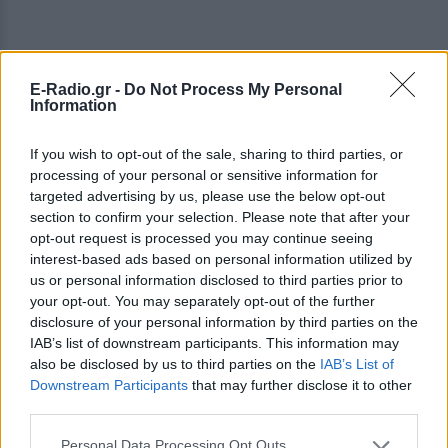
E-Radio.gr -
Do Not Process My Personal
Information
If you wish to opt-out of the sale, sharing to third parties, or
processing of your personal or sensitive information for
targeted advertising by us, please use the below opt-out
section to confirm your selection. Please note that after your
opt-out request is processed you may continue seeing
interest-based ads based on personal information utilized by
us or personal information disclosed to third parties prior to
your opt-out. You may separately opt-out of the further
disclosure of your personal information by third parties on the
IAB’s list of downstream participants. This information may
ΔΕΙΤΕ ΕΠΙΣΗΣ
also be disclosed by us to third parties on the
IAB’s List of
Downstream Participants
that may further disclose it to other
ΣΤΗΝ ΙΔΙΑ ΚΑΤΗΓΟΡΙΑ
third parties.
Personal Data Processing Opt Outs