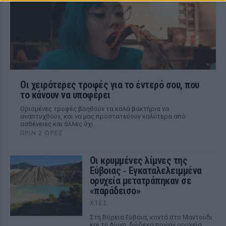
Οι χειρότερες τροφές για το έντερό σου, που
το κάνουν να υποφέρει
Ορισμένες τροφές βοηθούν τα καλά βακτήρια να
αναπτυχθούν, και να μας προστατεύουν καλύτερα από
ασθένειες και άλλες όχι
ΠΡΙΝ 2 ΏΡΕΣ
Οι κρυμμένες λίμνες της
Εύβοιας ‑ Εγκαταλελειμμένα
ορυχεία μετατράπηκαν σε
«παράδεισο»
ΧΤΕΣ
Στη Βόρεια Εύβοια, κοντά στο Μαντούδι
και τη Λίμνη, δώδεκα πρώην ορυχεία