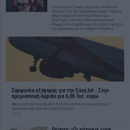
Ο Ντόναλντ Τραμπ φέρεται να έδωσε
ιδιωτικά το πιο ξεκάθαρο μέχρι σήμερα
σήμα υπέρ του αντιπροέδρου ως
διαδόχου του στο Ρεπουμπλικανικό
Κόμμα, ενώ παράλληλα διατηρεί ανοιχτή
την εξίσωση με τον Μάρκο Ρούμπιο.
Συμφωνία εξαγοράς για την EasyJet ‑ Στην
αμερικανική Appolo για 6,65 δισ. ευρώ
Μετά την απόσυρση από τη διαδικασία ανταγωνίστριας
αμερικανικής επενδυτικής εταιρίας
ΧΤΕΣ
Θέουτα: «Οι κάτοικοι είναι