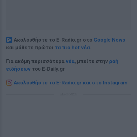
Ακολουθήστε το E-Radio.gr στο
Google News
και μάθετε πρώτοι
τα πιο hot νέα
.
Για ακόμη περισσότερα
νέα
, μπείτε στην
ροή
ειδήσεων
του E-Daily.gr
Ακολουθήστε το E-Radio.gr και στο Instagram
ΔΙΑΦΗΜΙΣΗ