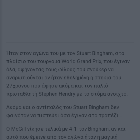
Ήταν στον αγώνα του με τον Stuart Bingham, στο
πλαίσιο του τουρνουά World Grand Prix, που έγιναν
όλα, αφήνοντας τους φίλους του σνούκερ να
αναρωτιούνται αν ήταν ηθελημένη η στεκιά του
27χρονου που άφησε ακόμα και τον παλιό
πρωταθλητή Stephen Hendry με το στόμα ανοιχτό.
Ακόμα και ο αντίπαλός του Stuart Bingham δεν
φαινόταν να πιστεύει όσα έγιναν στο τραπέζι…
Ο McGill νίκησε τελικά με 4-1 τον Bingham, αν και
αυτό που έμεινε από τον αγώνα ήταν η μαγική