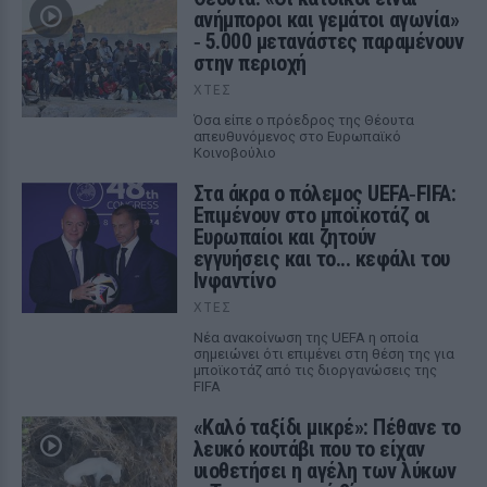
ανήμποροι και γεμάτοι αγωνία»
‑ 5.000 μετανάστες παραμένουν
στην περιοχή
ΧΤΕΣ
Όσα είπε ο πρόεδρος της Θέουτα
απευθυνόμενος στο Ευρωπαϊκό
Κοινοβούλιο
Στα άκρα ο πόλεμος UEFA‑FIFA:
Επιμένουν στο μποϊκοτάζ οι
Ευρωπαίοι και ζητούν
εγγυήσεις και το... κεφάλι του
Ινφαντίνο
ΧΤΕΣ
Νέα ανακοίνωση της UEFA η οποία
σημειώνει ότι επιμένει στη θέση της για
μποϊκοτάζ από τις διοργανώσεις της
FIFA
«Καλό ταξίδι μικρέ»: Πέθανε το
λευκό κουτάβι που το είχαν
υιοθετήσει η αγέλη των λύκων