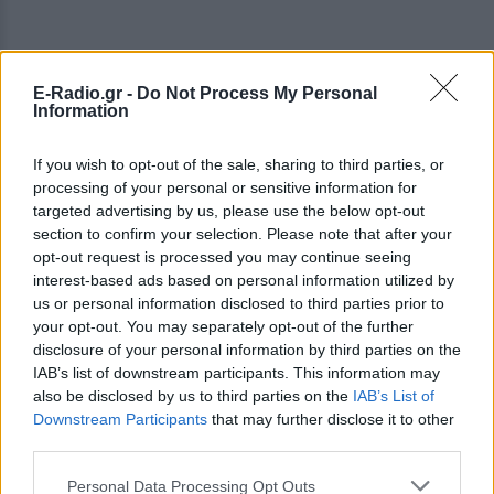
E-Radio.gr -
Do Not Process My Personal
Information
If you wish to opt-out of the sale, sharing to third parties, or
processing of your personal or sensitive information for
targeted advertising by us, please use the below opt-out
section to confirm your selection. Please note that after your
opt-out request is processed you may continue seeing
interest-based ads based on personal information utilized by
us or personal information disclosed to third parties prior to
your opt-out. You may separately opt-out of the further
disclosure of your personal information by third parties on the
IAB’s list of downstream participants. This information may
ΔΕΙΤΕ ΕΠΙΣΗΣ
also be disclosed by us to third parties on the
IAB’s List of
Downstream Participants
that may further disclose it to other
ΣΤΗΝ ΙΔΙΑ ΚΑΤΗΓΟΡΙΑ
third parties.
Στον εισαγγελέα σήμερα η
Personal Data Processing Opt Outs