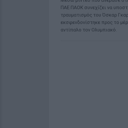
Μέσω βίντεο που ανέβασε στη
ΠΑΕ ΠΑΟΚ συνεχίζει να υποστ
τραυματισμός του Όσκαρ Γκαρ
εκσφενδονίστηκε προς το μέρο
αντίπαλο τον Ολυμπιακό.