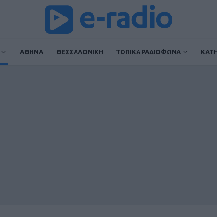
ΑΘΗΝΑ
ΘΕΣΣΑΛΟΝΙΚΗ
ΤΟΠΙΚΑ ΡΑΔΙΟΦΩΝΑ
ΚΑΤ