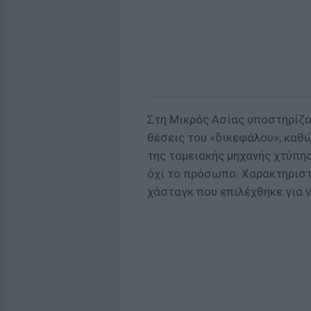
Στη Μικράς Ασίας υποστηρίζου
θέσεις του «δικεφάλου», καθ
της ταμειακής μηχανής χτύπη
όχι το πρόσωπο. Χαρακτηριστ
χάσταγκ που επιλέχθηκε για ν