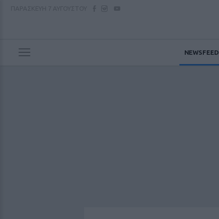
ΠΑΡΑΣΚΕΥΗ
7 ΑΥΓΟΥΣΤΟΥ
NEWSFEED