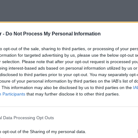
r -
Do Not Process My Personal Information
to opt-out of the sale, sharing to third parties, or processing of your per
formation for targeted advertising by us, please use the below opt-out s
r selection. Please note that after your opt-out request is processed y
eing interest-based ads based on personal information utilized by us or
disclosed to third parties prior to your opt-out. You may separately opt-
losure of your personal information by third parties on the IAB’s list of
. This information may also be disclosed by us to third parties on the
IA
Participants
that may further disclose it to other third parties.
ΕΥ ΖΗΝ
ΔΙΑΦΗΜΙΣΗ
6 φρού
l Data Processing Opt Outs
εκτός 
o opt-out of the Sharing of my personal data.