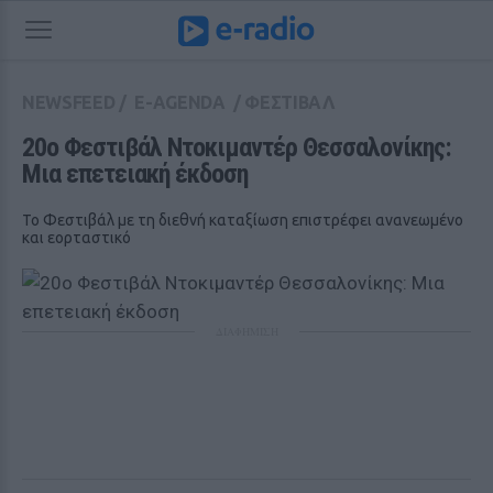
NEWSFEED
/
E-AGENDA
/
ΦΕΣΤΙΒΑΛ
20ο Φεστιβάλ Ντοκιμαντέρ Θεσσαλονίκης: 
Μια επετειακή έκδοση
Το Φεστιβάλ με τη διεθνή καταξίωση επιστρέφει ανανεωμένο
και εορταστικό
ΔΙΑΦΗΜΙΣΗ