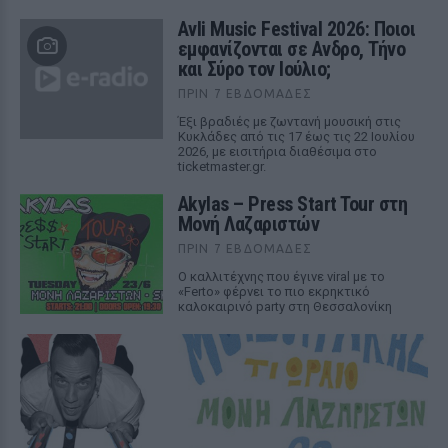
Avli Music Festival 2026: Ποιοι
εμφανίζονται σε Ανδρο, Τήνο
και Σύρο τον Ιούλιο;
ΠΡΙΝ 7 ΕΒΔΟΜΆΔΕΣ
Έξι βραδιές με ζωντανή μουσική στις
Κυκλάδες από τις 17 έως τις 22 Ιουλίου
2026, με εισιτήρια διαθέσιμα στο
ticketmaster.gr.
Akylas – Press Start Tour στη
Μονή Λαζαριστών
ΠΡΙΝ 7 ΕΒΔΟΜΆΔΕΣ
Ο καλλιτέχνης που έγινε viral με το
«Ferto» φέρνει το πιο εκρηκτικό
καλοκαιρινό party στη Θεσσαλονίκη