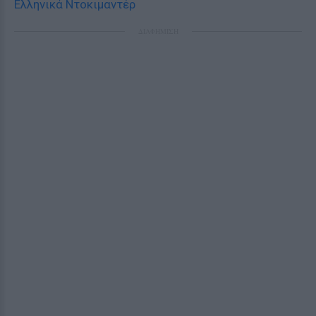
Ελληνικά Ντοκιμαντέρ
ΔΙΑΦΗΜΙΣΗ