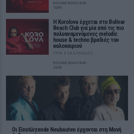
BOLIVAR BEACH BAR
18/06
Η Korolova έρχεται στο Bolivar
Beach Club για μία από τις πιο
πολυαναμενόμενες melodic
house & techno βραδιές του
καλοκαιριού
ΠΡΙΝ 8 ΕΒΔΟΜΆΔΕΣ
BOLIVAR BEACH BAR
20/06
Οι Einstürzende Neubauten έρχονται στη Μονή