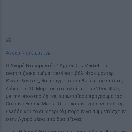
Αγορά Ντοκιμαντέρ
Η Αγορά Ντοκιμαντέρ / Agora Doc Market, το
αναπτυξιακό τμήμα του Φεστιβάλ Ντοκιμαντέρ
Θεσσαλονίκης, θα πραγματοποιηθεί φέτος από τις
4 έως τις 10 Μαρτίου στο πλαίσιο του 20ου ΦΝΘ,
με την υποστήριξη του ευρωπαϊκού προγράμματος
Creative Europe Media. Οι ντοκιμαντερίστες από την
Ελλάδα και το εξωτερικό μπορούν να συμμετάσχουν
στην Αγορά μέσα από δύο άξονες:
Η Αγορά Ντοκιμαντέρ παρουσιάζει κάθε χρόνο