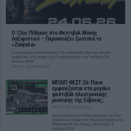
Ο 12ος Πίθηκος στο Φεστιβάλ Μονής
Λαζαριστών – Παρουσιάζει ζωντανά το
«Ζούγκλα»
Ο κορυφαίος εκπρόσωπος της ελληνικής hip hop σκηνής
ανεβαίνει στη σκηνή της Σταυρούπολης την Τετάρτη 24
Ιουνίου 2026.
ΠΡΙΝ 7 ΕΒΔΟΜΆΔΕΣ
ΜΠΛΙΠ ΦΕΣΤ 26: Ποιοι
εμφανίζονται στο μεγάλο
φεστιβάλ ηλεκτρονικής
μουσικής της Εύβοιας;
ΠΡΙΝ 7 ΕΒΔΟΜΆΔΕΣ
Τρεις ημέρες non-stop μουσικής με δύο
stages και πάνω από 50 καλλιτέχνες στο
Platanenhof της Κύμης, από 3 έως 5
Ιουλίου 2026.