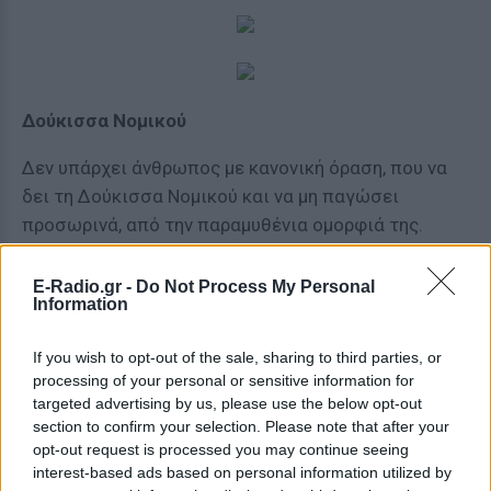
Δούκισσα Νομικού
Δεν υπάρχει άνθρωπος με κανονική όραση, που να
δει τη Δούκισσα Νομικού και να μη παγώσει
προσωρινά, από την παραμυθένια ομορφιά της.
E-Radio.gr -
Do Not Process My Personal
Information
If you wish to opt-out of the sale, sharing to third parties, or
processing of your personal or sensitive information for
targeted advertising by us, please use the below opt-out
Ελεονώρα Μελέτη
section to confirm your selection. Please note that after your
opt-out request is processed you may continue seeing
Εντάξει έχει αλλάξει πολλές φορές το χρώμα των
interest-based ads based on personal information utilized by
μαλλιών της, αλλά δεν γίνεται να λείπει από τη