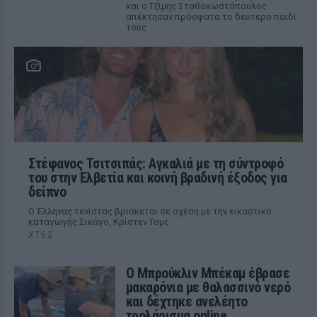
και ο Τζίμης Σταθοκωστόπουλος
απέκτησαν πρόσφατα το δεύτερο παιδί
τους
Στέφανος Τσιτσιπάς: Αγκαλιά με τη σύντροφό
του στην Ελβετία και κοινή βραδινή έξοδος για
δείπνο
Ο Έλληνας τενίστας βρίσκεται σε σχέση με την εικαστικό
καταγωγής Σικάγο, Κρίστεν Τομς
ΧΤΕΣ
Ο Μπρούκλιν Μπέκαμ έβρασε
μακαρόνια με θαλασσινό νερό
και δέχτηκε ανελέητο
τρολάρισμα online