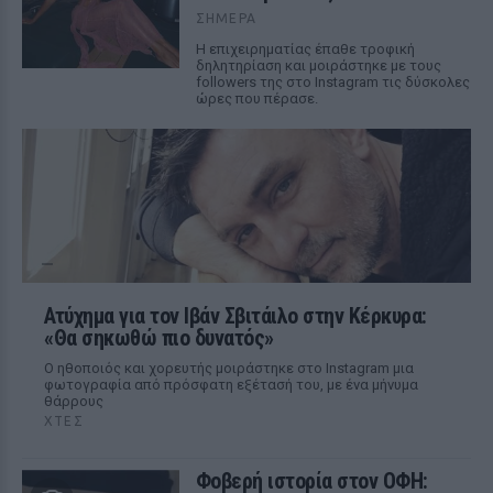
ΣΉΜΕΡΑ
Η επιχειρηματίας έπαθε τροφική
δηλητηρίαση και μοιράστηκε με τους
followers της στο Instagram τις δύσκολες
ώρες που πέρασε.
Ατύχημα για τον Ιβάν Σβιτάιλο στην Κέρκυρα:
«Θα σηκωθώ πιο δυνατός»
Ο ηθοποιός και χορευτής μοιράστηκε στο Instagram μια
φωτογραφία από πρόσφατη εξέτασή του, με ένα μήνυμα
θάρρους
ΧΤΕΣ
Φοβερή ιστορία στον ΟΦΗ: