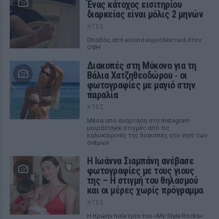
Ένας κάτοχος εισιτηρίου
διαρκείας είναι μόλις 2 μηνών
ΧΤΕΣ
Οπαδός από κούνια κυριολεκτικά στον
ΟΦΗ
Διακοπές στη Μύκονο για τη
Βάλια Χατζηθεοδώρου ‑ οι
φωτογραφίες με μαγιό στην
παραλία
ΧΤΕΣ
Μέσα από ανάρτηση στο Instagram
μοιράστηκε στιγμές από τις
καλοκαιρινές της διακοπές στο νησί των
ανέμων
H Ιωάννα Σιαμπάνη ανέβασε
φωτογραφίες με τους γιους
της – Η στιγμή του θηλασμού
και οι μέρες χωρίς πρόγραμμα
ΧΤΕΣ
Η πρώην παίκτρια του «My Style Rocks»