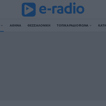
ΑΘΗΝΑ
ΘΕΣΣΑΛΟΝΙΚΗ
ΤΟΠΙΚΑ ΡΑΔΙΟΦΩΝΑ
ΚΑΤ