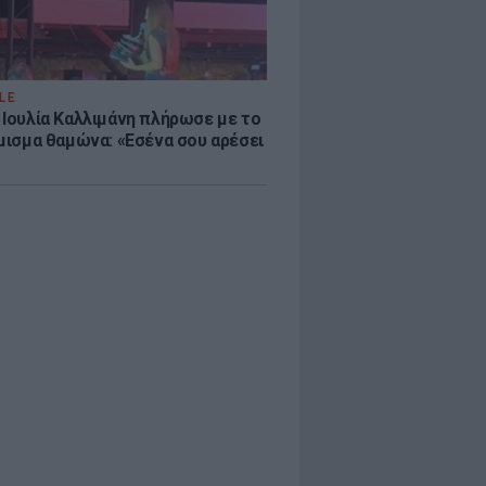
LE
 Ιουλία Καλλιμάνη πλήρωσε με το
όμισμα θαμώνα: «Εσένα σου αρέσει