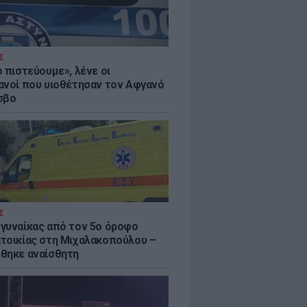
Σ
 πιστεύουμε», λένε οι
ανοί που υιοθέτησαν τον Αφγανό
σβο
Σ
γυναίκας από τον 5ο όροφο
τοικίας στη Μιχαλακοπούλου –
θηκε αναίσθητη