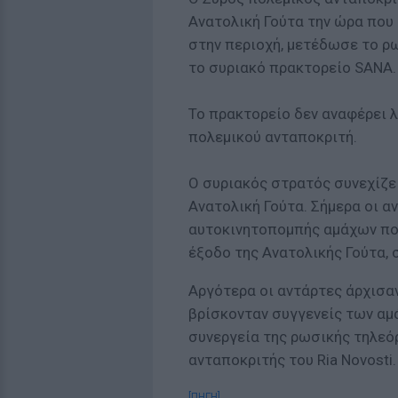
Ανατολική Γούτα την ώρα που
στην περιοχή, μετέδωσε το ρ
το συριακό πρακτορείο SANA.
Το πρακτορείο δεν αναφέρει λ
πολεμικού ανταποκριτή.
Ο συριακός στρατός συνεχίζε
Ανατολική Γούτα. Σήμερα οι α
αυτοκινητοπομπής αμάχων που
έξοδο της Ανατολικής Γούτα, 
Αργότερα οι αντάρτες άρχισαν
βρίσκονταν συγγενείς των αμ
συνεργεία της ρωσικής τηλεό
ανταποκριτής του Ria Novosti
[ΠΗΓΗ]