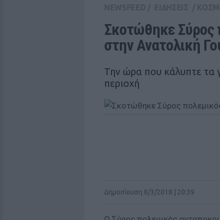
NEWSFEED
/
ΕΙΔΗΣΕΙΣ
/
ΚΟΣΜ
Σκοτώθηκε Σύρος π
στην Ανατολική Γο
Την ώρα που κάλυπτε τα 
περιοχή
Δημοσίευση 8/3/2018 | 20:39
Ο Σύρος πολεμικός ανταποκρ