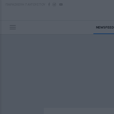
ΠΑΡΑΣΚΕΥΗ
7 ΑΥΓΟΥΣΤΟΥ
NEWSFEED