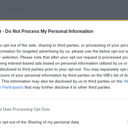
ΔΙΑΦΗΜΙΣΗ
r -
Do Not Process My Personal Information
to opt-out of the sale, sharing to third parties, or processing of your per
formation for targeted advertising by us, please use the below opt-out s
r selection. Please note that after your opt-out request is processed y
eing interest-based ads based on personal information utilized by us or
disclosed to third parties prior to your opt-out. You may separately opt-
losure of your personal information by third parties on the IAB’s list of
. This information may also be disclosed by us to third parties on the
IA
Participants
that may further disclose it to other third parties.
ΕΙΔΗΣΕΙ
Πέθανε 
ηλικία 
l Data Processing Opt Outs
σπάνια
o opt-out of the Sharing of my personal data.