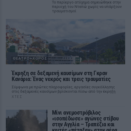
Το περίεργο ατύχημα σημειώθηκε στην
περιοχή του Ντεπώ χωρίς να υπάρξουν
τραυματισμοί
ΘΈΑΤΡΟ+ΧΟΡΌΣ
Έκρηξη σε δεξαμενή καυσίμων στη Γκραν
Κανάρια: Ένας νεκρός και τρεις τραυματίες
Σύμφωνα με πρώτες πληροφορίες, εργασίες συγκόλλησης
στις δεξαμενές καυσίμων βρίσκονται πίσω από την έκρηξη
ΧΤΕΣ
Μίνι ανεμοστρόβιλος
«ισοπέδωσε» αγώνες στίβου
στην Αγγλία – Τραπέζια και
κριτές «πέταξαν» στον αέρα