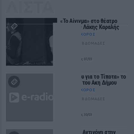
ΛΙΣΤΑ
«Το Αίνιγμα» στο θέατρο
Βαφείο – Λάκης Καραλής
ΘΈΑΤΡΟ+ΧΟΡΌΣ
ΠΡΙΝ 442 ΕΒΔΟΜΆΔΕΣ
ΑΘΗΝΑ
από 14/02 έως 07/03
«Μαζί σου για το Τίποτα» το
νέο έργο του Ακη Δήμου
ΘΈΑΤΡΟ+ΧΟΡΌΣ
ΠΡΙΝ 442 ΕΒΔΟΜΆΔΕΣ
ΑΘΗΝΑ
από 15/02 έως 30/03
«Από την Αντιγόνη στην