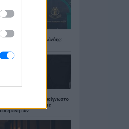
Σ
ιό σε σχολείο της Ταϊλάνδης:
ς άνοιξε πυρ
LE
ή γαμήλια γιορτή για πασίγνωστο
ι σε πολυτελές κτήμα με
ευση κινητών