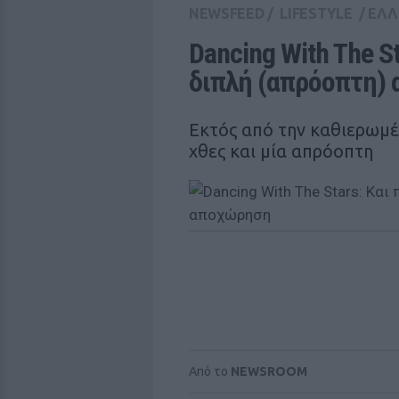
NEWSFEED
/
LIFESTYLE
/
ΕΛΛ
Dancing With The St
διπλή (απρόοπτη)
Εκτός από την καθιερωμ
χθες και μία απρόοπτη
Από το
NEWSROOM