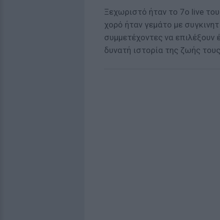
Ξεχωριστό ήταν το 7o live το
χορό ήταν γεμάτο με συγκινη
συμμετέχοντες να επιλέξουν έ
δυνατή ιστορία της ζωής τους