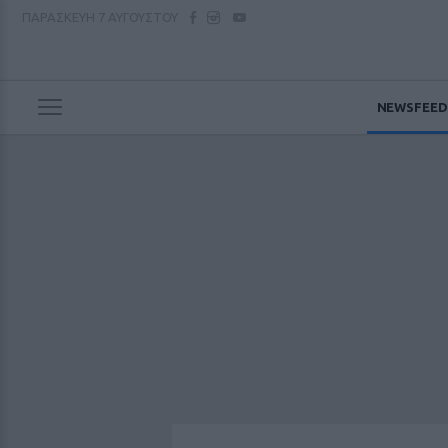
ΠΑΡΑΣΚΕΥΗ
7 ΑΥΓΟΥΣΤΟΥ
NEWSFEED