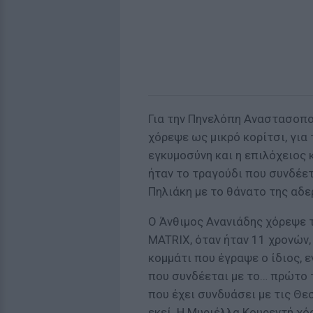
Για την Πηνελόπη Αναστασοπο
χόρεψε ως μικρό κορίτσι, για
εγκυμοσύνη και η επιλόχειος 
ήταν το τραγούδι που συνδέετ
Πηλιάκη με το θάνατο της αδε
Ο Άνθιμος Ανανιάδης χόρεψε τ
MATRIX, όταν ήταν 11 χρονών
κομμάτι που έγραψε ο ίδιος,
που συνδέεται με το… πρώτο τ
που έχει συνδυάσει με τις Θε
εκεί. Η Μυριέλλα Κουρεντή χό