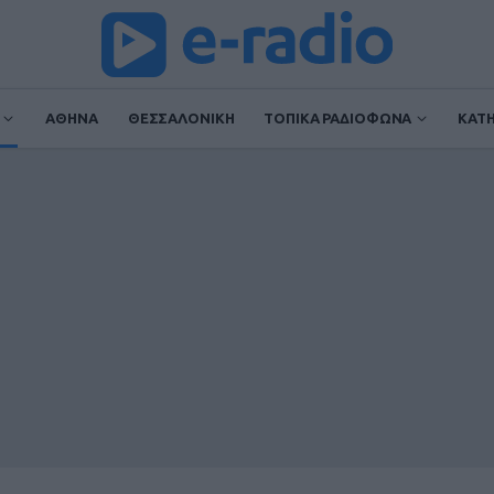
ΑΘΗΝΑ
ΘΕΣΣΑΛΟΝΙΚΗ
ΤΟΠΙΚΑ ΡΑΔΙΟΦΩΝΑ
ΚΑΤ