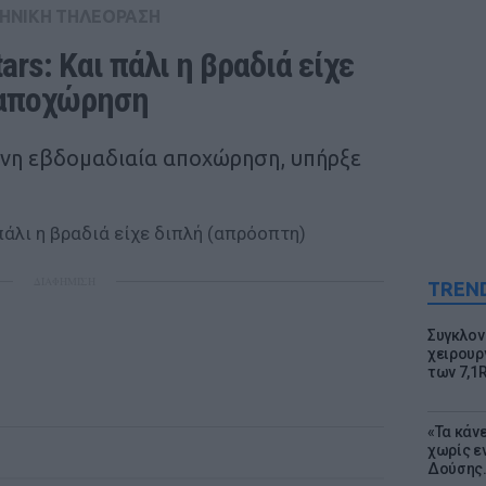
ΗΝΙΚΗ ΤΗΛΕΟΡΑΣΗ
ars: Και πάλι η βραδιά είχε 
 αποχώρηση
ένη εβδομαδιαία αποχώρηση, υπήρξε
ΔΙΑΦΗΜΙΣΗ
TREN
Συγκλον
χειρουρ
των 7,1
«Τα κάν
χωρίς ε
Δούσης.