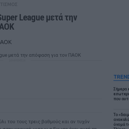
ΤΙΣΜΟΣ
uper League μετά την 
ΠΑΟΚ
ΠΑΟΚ
ΔΙΑΦΗΜΙΣΗ
TREN
Σήμερα 
εσωτερι
που αυτ
Το «δαι
ανακαλύ
ύλι του τους τρεις βαθμούς και αν τυχόν
όνομά τ