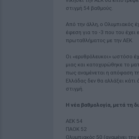
νικήσει την ΑΕΚ θα επιστρέψει
στιγμή 54 βαθμούς.
Από την άλλη, ο Ολυμπιακός έχ
έφεση για το -3 που του έχει
πρωταθλήματος με την ΑΕΚ.
Οι «ερυθρόλευκοι» ωστόσο έχο
μιας και κατοχυρώθηκε το ματ
πως αναμένεται η απόφαση τη
Ελλάδας δεν θα αλλάξει κάτι 
στιγμή.
Η νέα βαθμολογία, μετά τη δ
ΑΕΚ 54
ΠΑΟΚ 52
Ολυμπιακός 50 (αναμένει την 