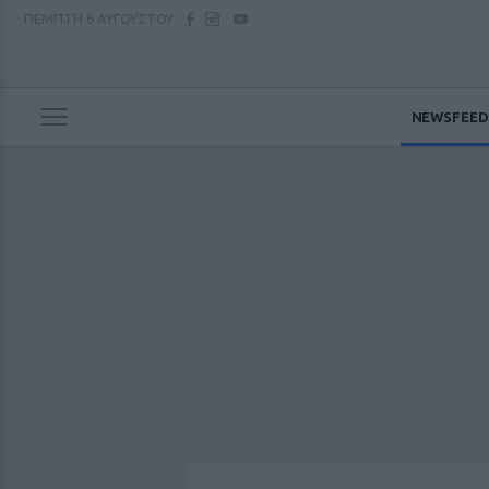
ΠΕΜΠΤΗ
6 ΑΥΓΟΥΣΤΟΥ
NEWSFEED