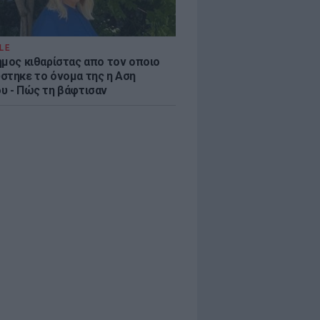
LE
ημος κιθαρίστας απο τον οποιο
στηκε το όνομα της η Αση
υ - Πώς τη βάφτισαν