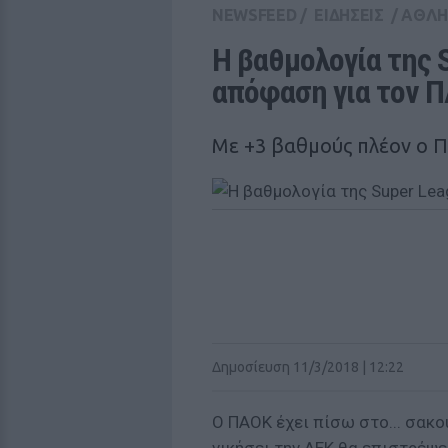
NEWSFEED
/
ΕΙΔΗΣΕΙΣ
/
ΑΘΛΗ
Η βαθμολογία της S
απόφαση για τον 
Με +3 βαθμούς πλέον ο 
Δημοσίευση 11/3/2018 | 12:22
Ο ΠΑΟΚ έχει πίσω στο... σακο