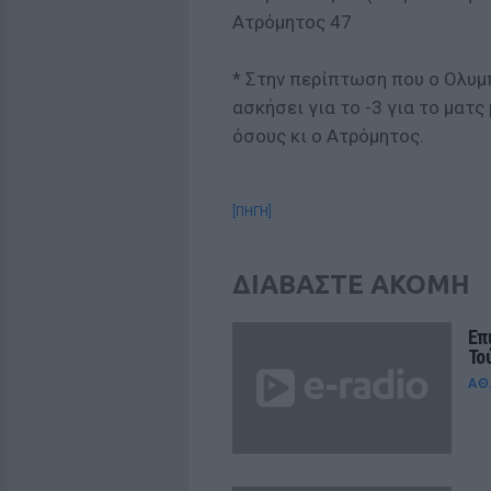
Ατρόμητος 47
* Στην περίπτωση που ο Ολυμ
ασκήσει για το -3 για το ματς
όσους κι ο Ατρόμητος.
[ΠΗΓΗ]
ΔΙΑΒΑΣΤΕ ΑΚΟΜΗ
Επ
Το
ΑΘ