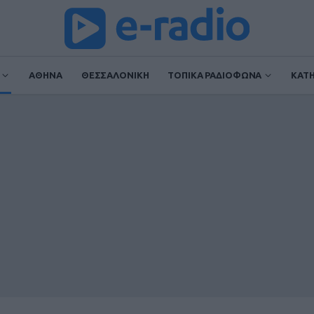
ΑΘΗΝΑ
ΘΕΣΣΑΛΟΝΙΚΗ
ΤΟΠΙΚΑ ΡΑΔΙΟΦΩΝΑ
ΚΑΤ