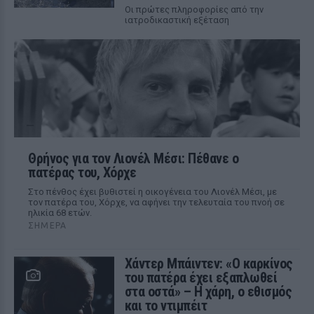
Οι πρώτες πληροφορίες από την
ιατροδικαστική εξέταση
Θρήνος για τον Λιονέλ Μέσι: Πέθανε ο
πατέρας του, Χόρχε
Στο πένθος έχει βυθιστεί η οικογένεια του Λιονέλ Μέσι, με
τον πατέρα του, Χόρχε, να αφήνει την τελευταία του πνοή σε
ηλικία 68 ετών.
ΣΉΜΕΡΑ
Χάντερ Μπάιντεν: «Ο καρκίνος
του πατέρα έχει εξαπλωθεί
στα οστά» – Η χάρη, ο εθισμός
και το ντιμπέιτ