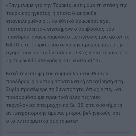
«Εάν μιλάμε για την Τουρκία, εκτιμάμε τη στάση της
τουρκικής ηγεσίας, η οποία διακήρυξε
επανειλημμένα ότι το εθνικό συμφέρον έχει
προτεραιότητα», επεσήμανε ο σύμβουλος του
προέδρου, αναφερόμενος στις πιέσεις που ασκεί το
ΝΑΤΟ στη Τουρκία, ώστε να μην προχωρήσει στην
αγορά των ρωσικών όπλων. Ο Κόζιν επεσήμανε ότι
«η συμφωνία υπεγράφη και υλοποιείται».
Κατά την άποψη του συμβούλου του Ρώσου
προέδρου, η ρωσική στρατιωτική επιχείρηση στη
Συρία προσέφερε τη δυνατότητα, όπως είπε, «να
προσαρμόσουμε πρακτικά όλες τις νέες
τεχνολογίες στα μαχητικά Su-35, στα συστήματα
αντιαεροπορικής άμυνας μικρού βεληνεκούς, και
στα αντιαρματικά συστήματα».
ΔΙΑΦΗΜΙΣΗ