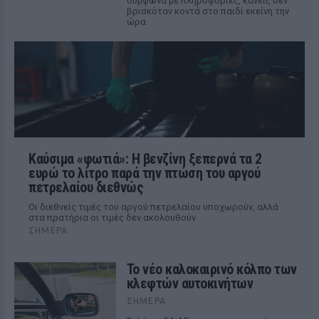
σύμφωνα με πληροφορίες, κανείς δεν
βρισκόταν κοντά στο παιδί εκείνη την
ώρα
Καύσιμα «φωτιά»: Η βενζίνη ξεπερνά τα 2
ευρώ το λίτρο παρά την πτώση του αργού
πετρελαίου διεθνώς
Οι διεθνείς τιμές του αργού πετρελαίου υποχωρούν, αλλά
στα πρατήρια οι τιμές δεν ακολουθούν
ΣΉΜΕΡΑ
Το νέο καλοκαιρινό κόλπο των
κλεφτών αυτοκινήτων
ΣΉΜΕΡΑ