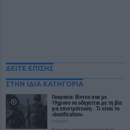
ΔΕΙΤΕ ΕΠΙΣΗΣ
ΣΤΗΝ ΙΔΙΑ ΚΑΤΗΓΟΡΙΑ
Ουκρανία: Βίντεο σοκ με
19χρονο να οδηγείται με τη βία
για επιστράτευση ‑ Τι είναι το
«busification»
ΣΉΜΕΡΑ
Βίντεο που φέρεται να δείχνει βίαιη