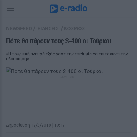
NEWSFEED
/
ΕΙΔΗΣΕΙΣ
/
ΚΟΣΜΟΣ
Πότε θα πάρουν τους S‑400 οι Τούρκοι
«Η τουρκική πλευρά εξέφρασε την επιθυμία να επιταχύνει την
υλοποίηση»
ΔΙΑΦΗΜΙΣΗ
Δημοσίευση 12/3/2018 | 19:17